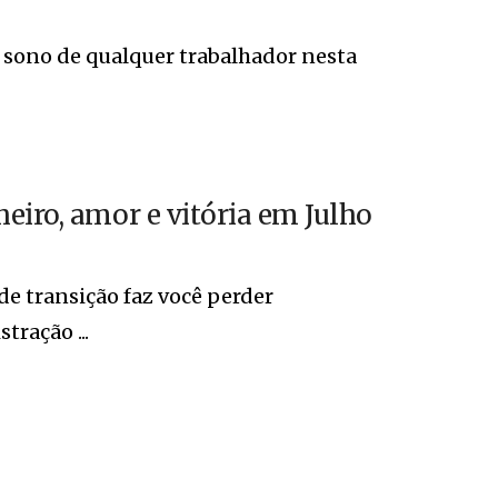
o sono de qualquer trabalhador nesta
eiro, amor e vitória em Julho
e transição faz você perder
tração ...