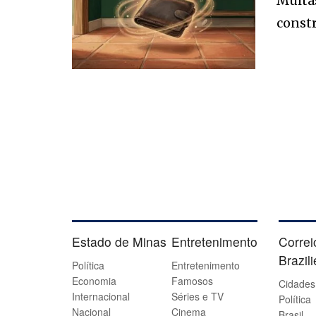
Muitas
constr
Estado de Minas
Entretenimento
Correi
Brazil
Política
Entretenimento
Economia
Famosos
Cidades
Internacional
Séries e TV
Política
Nacional
Cinema
Brasil