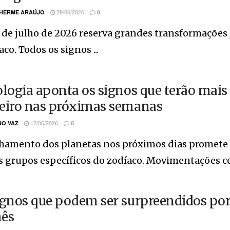
29/06/2026
HERME ARAÚJO
0
 de julho de 2026 reserva grandes transformações
aco. Todos os signos ...
ologia aponta os signos que terão mais 
eiro nas próximas semanas
12/06/2026
O VAZ
0
hamento dos planetas nos próximos dias promete t
 grupos específicos do zodíaco. Movimentações cele
ignos que podem ser surpreendidos por
ês