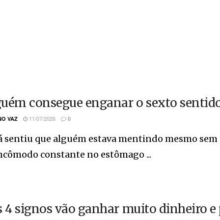
uém consegue enganar o sexto sentido
11/07/2026
O VAZ
0
já sentiu que alguém estava mentindo mesmo sem 
ncômodo constante no estômago ...
s 4 signos vão ganhar muito dinheiro 