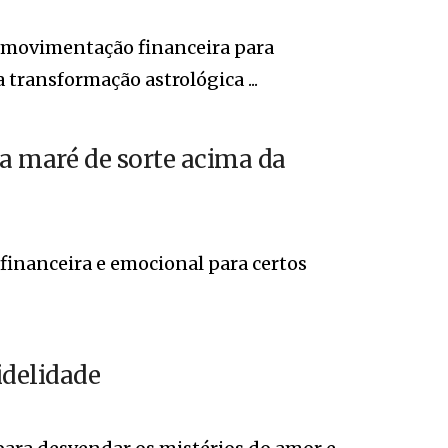
 movimentação financeira para
transformação astrológica ...
ma maré de sorte acima da
financeira e emocional para certos
idelidade