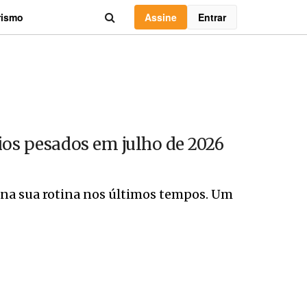
Assine
Entrar
rismo
ios pesados em julho de 2026
o na sua rotina nos últimos tempos. Um