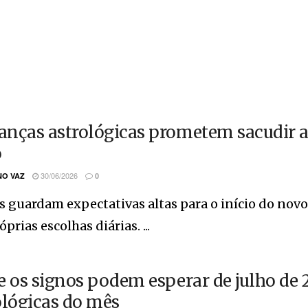
nças astrológicas prometem sacudir a 
o
30/06/2026
O VAZ
0
 guardam expectativas altas para o início do novo
óprias escolhas diárias. ...
e os signos podem esperar de julho de 
ológicas do mês