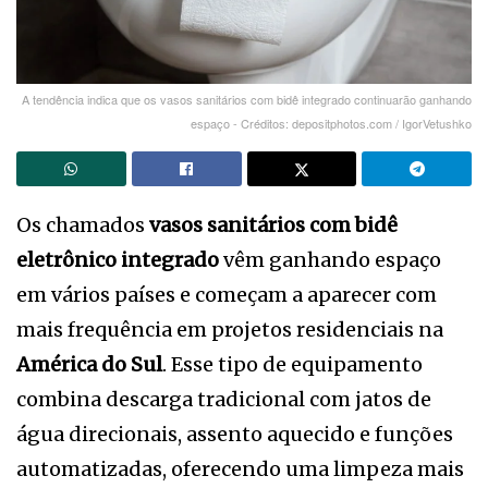
A tendência indica que os vasos sanitários com bidê integrado continuarão ganhando
espaço - Créditos: depositphotos.com / IgorVetushko
Os chamados
vasos sanitários com bidê
eletrônico integrado
vêm ganhando espaço
em vários países e começam a aparecer com
mais frequência em projetos residenciais na
América do Sul
. Esse tipo de equipamento
combina descarga tradicional com jatos de
água direcionais, assento aquecido e funções
automatizadas, oferecendo uma limpeza mais