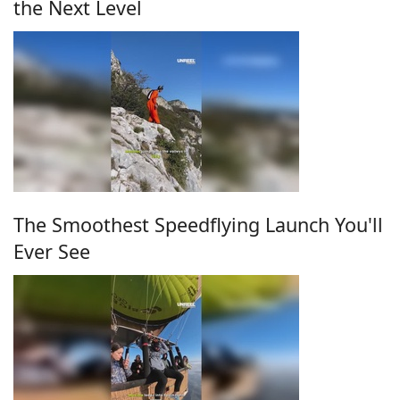
the Next Level
The Smoothest Speedflying Launch You'll
Ever See