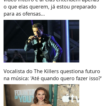
o que elas querem, já estou preparado
para as ofensas...
Vocalista do The Killers questiona futuro
na música: 'Até quando quero fazer isso?'