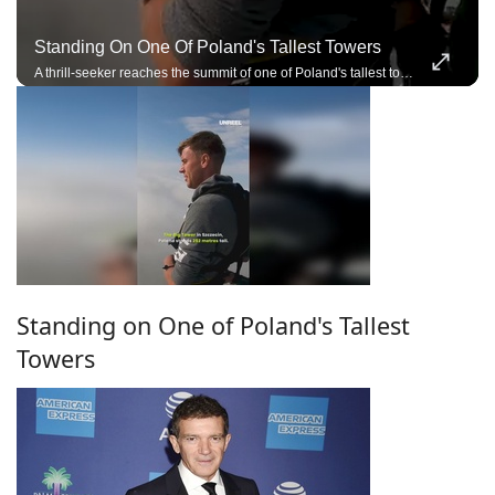
Standing On One Of Poland's Tallest Towers
A thrill-seeker reaches the summit of one of Poland's tallest towers before an extreme adventure.
Standing on One of Poland's Tallest
Towers