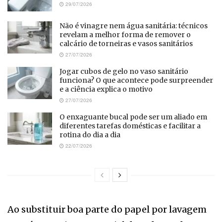
29/07/2026
Não é vinagre nem água sanitária: técnicos
revelam a melhor forma de remover o
calcário de torneiras e vasos sanitários
27/07/2026
Jogar cubos de gelo no vaso sanitário
funciona? O que acontece pode surpreender
e a ciência explica o motivo
27/07/2026
O enxaguante bucal pode ser um aliado em
diferentes tarefas domésticas e facilitar a
rotina do dia a dia
22/07/2026
Ao substituir boa parte do papel por lavagem