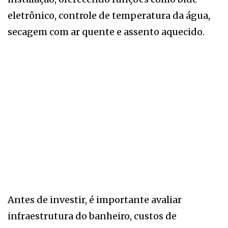
eletrônico, controle de temperatura da água,
secagem com ar quente e assento aquecido.
Antes de investir, é importante avaliar
infraestrutura do banheiro, custos de