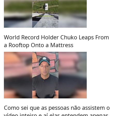
World Record Holder Chuko Leaps From
a Rooftop Onto a Mattress
Como sei que as pessoas não assistem o
vídeo inteiro e aí elas entendem apenas