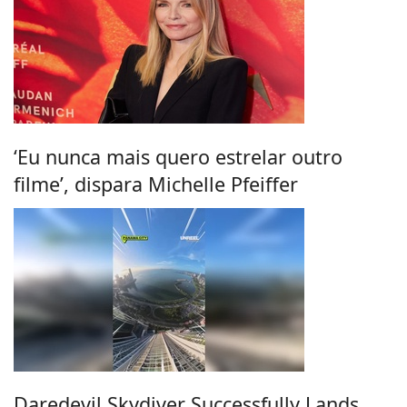
‘Eu nunca mais quero estrelar outro
filme’, dispara Michelle Pfeiffer
Daredevil Skydiver Successfully Lands