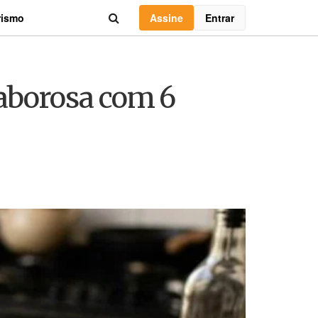
Assine
Entrar
rismo
saborosa com 6