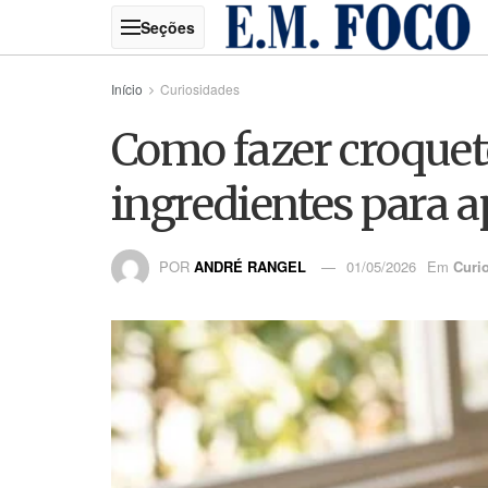
Início
Curiosidades
Como fazer croquet
ingredientes para a
POR
ANDRÉ RANGEL
01/05/2026
Em
Curi