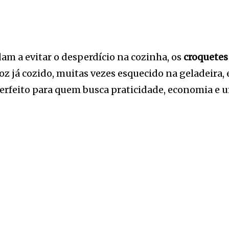
dam a evitar o desperdício na cozinha, os
croquetes
roz já cozido, muitas vezes esquecido na geladeira
 perfeito para quem busca praticidade, economia e