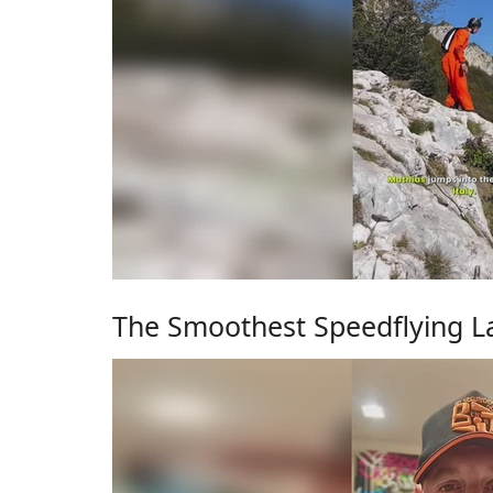
The Smoothest Speedflying La