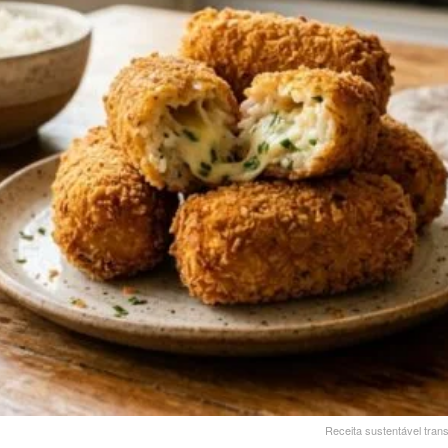
Receita sustentável tra