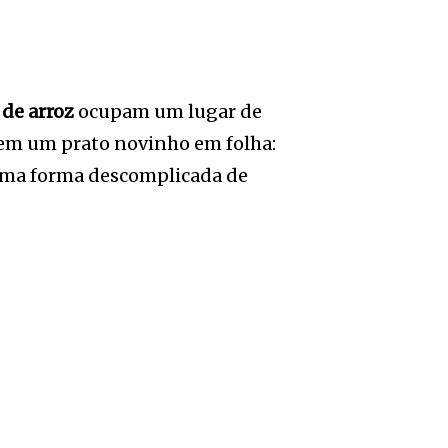
 de arroz
ocupam um lugar de
, em um prato novinho em folha:
 uma forma descomplicada de