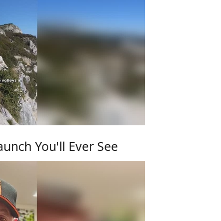
unch You'll Ever See