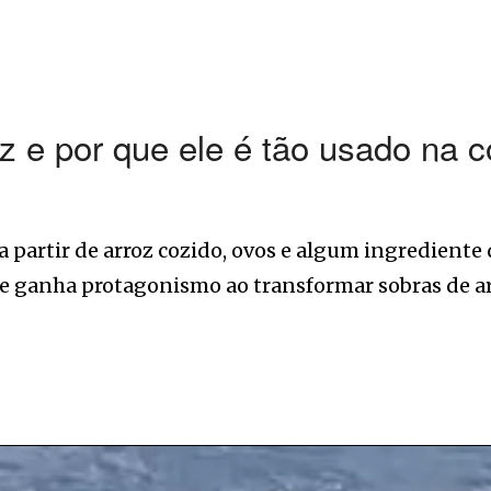
z e por que ele é tão usado na 
a partir de arroz cozido, ovos e algum ingrediente 
ele ganha protagonismo ao transformar sobras de a