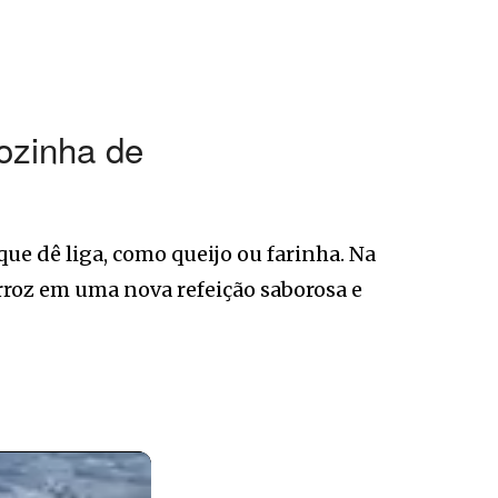
cozinha de
que dê liga, como queijo ou farinha. Na
rroz em uma nova refeição saborosa e