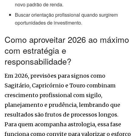
novo padrão de renda.
Buscar orientação profissional quando surgirem
oportunidades de investimento.
Como aproveitar 2026 ao máximo
com estratégia e
responsabilidade?
Em 2026, previsões para signos como
Sagitário, Capricórnio e Touro combinam
crescimento profissional com sigilo,
planejamento e prudência, lembrando que
resultados são frutos de processos longos.
Para quem acompanha astrologia, essa fase
funciona como convite para valorizar o esforço