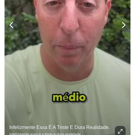
Infelizmente Essa É A Triste E Dura Realidade.
Infelizmente essa é a triste e dura realidade...