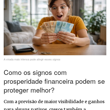
A virada mais intensa pode atingir esses signos
Como os signos com
prosperidade financeira podem se
proteger melhor?
Com a previsão de maior visibilidade e ganhos
para alguns nativos, cresce também a