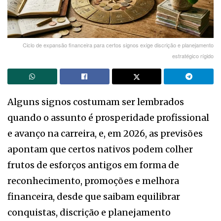
Ciclo de expansão financeira para certos signos exige discrição e planejamento
estratégico rígido
Alguns signos costumam ser lembrados
quando o assunto é prosperidade profissional
e avanço na carreira, e, em 2026, as previsões
apontam que certos nativos podem colher
frutos de esforços antigos em forma de
reconhecimento, promoções e melhora
financeira, desde que saibam equilibrar
conquistas, discrição e planejamento