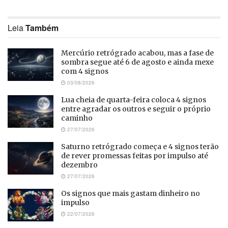
Leia
Também
Mercúrio retrógrado acabou, mas a fase de
sombra segue até 6 de agosto e ainda mexe
com 4 signos
03/08/2026
Lua cheia de quarta-feira coloca 4 signos
entre agradar os outros e seguir o próprio
caminho
27/07/2026
Saturno retrógrado começa e 4 signos terão
de rever promessas feitas por impulso até
dezembro
27/07/2026
Os signos que mais gastam dinheiro no
impulso
22/07/2026