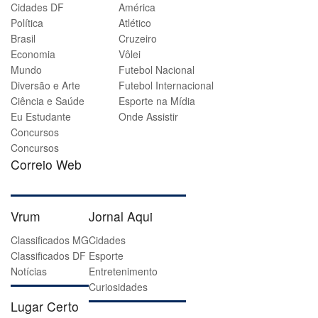
Cidades DF
América
Política
Atlético
Brasil
Cruzeiro
Economia
Vôlei
Mundo
Futebol Nacional
Diversão e Arte
Futebol Internacional
Ciência e Saúde
Esporte na Mídia
Eu Estudante
Onde Assistir
Concursos
Concursos
Correio Web
Vrum
Jornal Aqui
Classificados MG
Cidades
Classificados DF
Esporte
Notícias
Entretenimento
Curiosidades
Lugar Certo