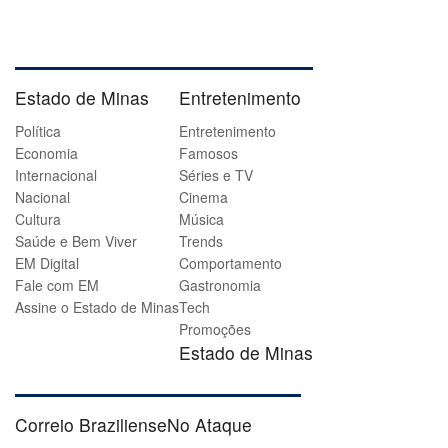
Estado de Minas
Entretenimento
Política
Entretenimento
Economia
Famosos
Internacional
Séries e TV
Nacional
Cinema
Cultura
Música
Saúde e Bem Viver
Trends
EM Digital
Comportamento
Fale com EM
Gastronomia
Assine o Estado de Minas
Tech
Promoções
Estado de Minas
Correio Braziliense
No Ataque