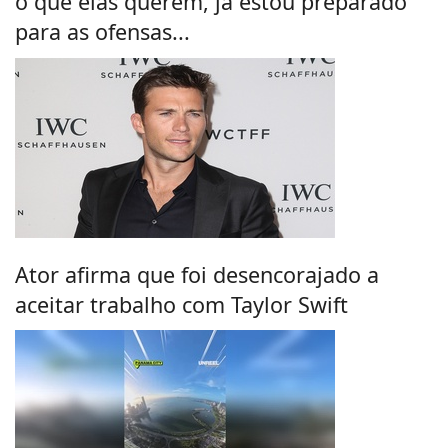
o que elas querem, já estou preparado
para as ofensas...
Ator afirma que foi desencorajado a
aceitar trabalho com Taylor Swift