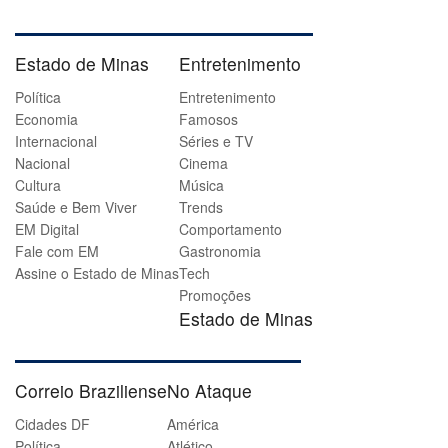
Estado de Minas
Entretenimento
Política
Entretenimento
Economia
Famosos
Internacional
Séries e TV
Nacional
Cinema
Cultura
Música
Saúde e Bem Viver
Trends
EM Digital
Comportamento
Fale com EM
Gastronomia
Assine o Estado de Minas
Tech
Promoções
Estado de Minas
Correio Braziliense
No Ataque
Cidades DF
América
Política
Atlético