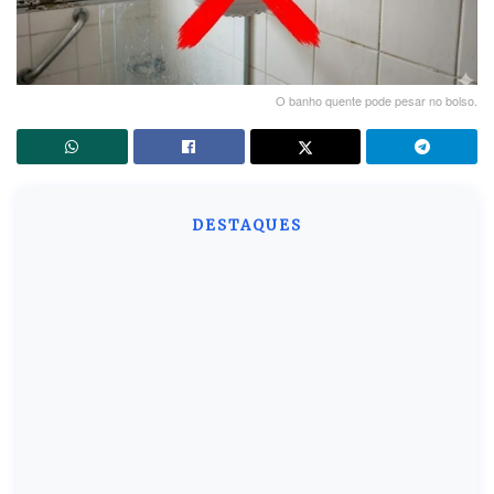
O banho quente pode pesar no bolso.
DESTAQUES