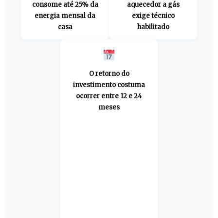
consome até 25% da
aquecedor a gás
energia mensal da
exige técnico
casa
habilitado
O retorno do
investimento costuma
ocorrer entre 12 e 24
meses