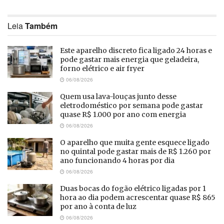
Leia
Também
Este aparelho discreto fica ligado 24 horas e
pode gastar mais energia que geladeira,
forno elétrico e air fryer
06/08/2026
Quem usa lava-louças junto desse
eletrodoméstico por semana pode gastar
quase R$ 1.000 por ano com energia
06/08/2026
O aparelho que muita gente esquece ligado
no quintal pode gastar mais de R$ 1.260 por
ano funcionando 4 horas por dia
06/08/2026
Duas bocas do fogão elétrico ligadas por 1
hora ao dia podem acrescentar quase R$ 865
por ano à conta de luz
06/08/2026