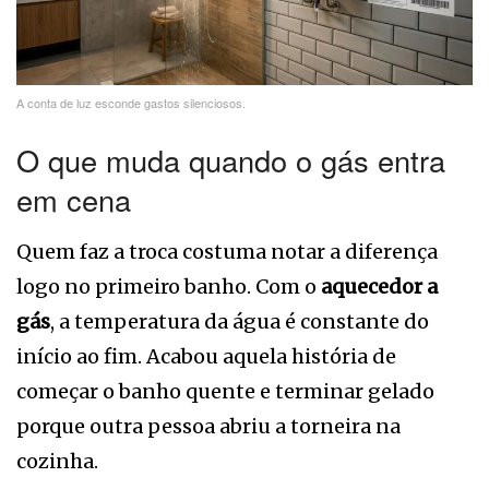
A conta de luz esconde gastos silenciosos.
O que muda quando o gás entra
em cena
Quem faz a troca costuma notar a diferença
logo no primeiro banho. Com o
aquecedor a
gás
, a temperatura da água é constante do
início ao fim. Acabou aquela história de
começar o banho quente e terminar gelado
porque outra pessoa abriu a torneira na
cozinha.