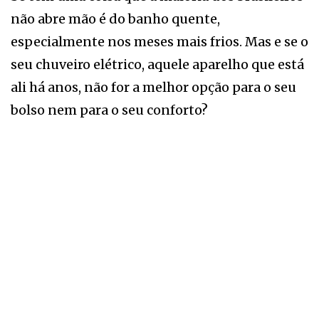
não abre mão é do banho quente,
especialmente nos meses mais frios. Mas e se o
seu chuveiro elétrico, aquele aparelho que está
ali há anos, não for a melhor opção para o seu
bolso nem para o seu conforto?