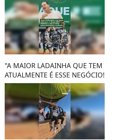
"A MAIOR LADAINHA QUE TEM
ATUALMENTE É ESSE NEGÓCIO!