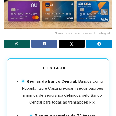
Novas travas mudam a rotina de muita gente.
DESTAQUES
Regras do Banco Central:
Bancos como
Nubank, Itaú e Caixa precisam seguir padrões
mínimos de segurança definidos pelo Banco
Central para todas as transações Pix.
Bloqueio cautelar de 72 horas: