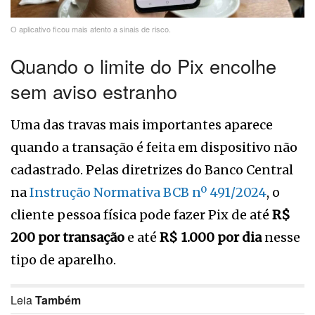
O aplicativo ficou mais atento a sinais de risco.
Quando o limite do Pix encolhe
sem aviso estranho
Uma das travas mais importantes aparece
quando a transação é feita em dispositivo não
cadastrado. Pelas diretrizes do Banco Central
na
Instrução Normativa BCB nº 491/2024
, o
cliente pessoa física pode fazer Pix de até
R$
200 por transação
e até
R$ 1.000 por dia
nesse
tipo de aparelho.
Leia
Também