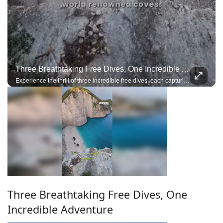
Three Breathtaking Free Dives, One Incredible Adventure
Experience the thrill of three incredible free dives, each capturing the beauty, precision, and adrenaline of exploring the deep on a single breath
Three Breathtaking Free Dives, One
Incredible Adventure