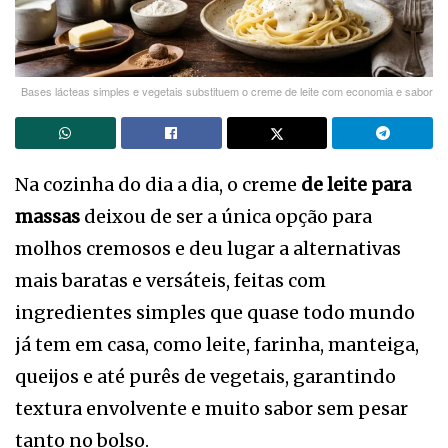
Bases lácteas simples e vegetais substituem o creme de leite com economia e sabor
Na cozinha do dia a dia, o creme
de leite para
massas
deixou de ser a única opção para
molhos cremosos e deu lugar a alternativas
mais baratas e versáteis, feitas com
ingredientes simples que quase todo mundo
já tem em casa, como leite, farinha, manteiga,
queijos e até purês de vegetais, garantindo
textura envolvente e muito sabor sem pesar
tanto no bolso.