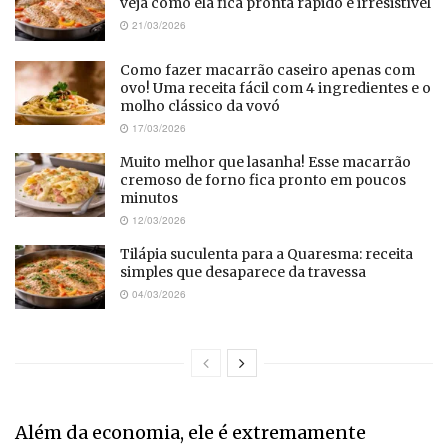
veja como ela fica pronta rápido e irresistível
21/03/2026
Como fazer macarrão caseiro apenas com
ovo! Uma receita fácil com 4 ingredientes e o
molho clássico da vovó
17/03/2026
Muito melhor que lasanha! Esse macarrão
cremoso de forno fica pronto em poucos
minutos
12/03/2026
Tilápia suculenta para a Quaresma: receita
simples que desaparece da travessa
04/03/2026
Além da economia, ele é extremamente