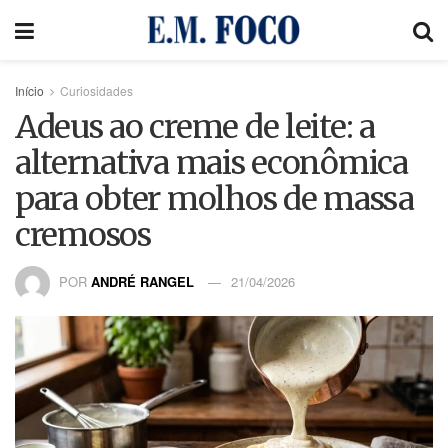
Início
Curiosidades
Adeus ao creme de leite: a
alternativa mais econômica
para obter molhos de massa
cremosos
POR
ANDRÉ RANGEL
21/04/2026