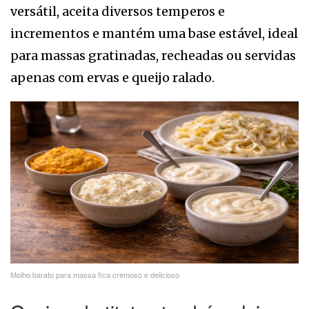
versátil, aceita diversos temperos e
incrementos e mantém uma base estável, ideal
para massas gratinadas, recheadas ou servidas
apenas com ervas e queijo ralado.
Molho barato para massa fica cremoso e delicioso