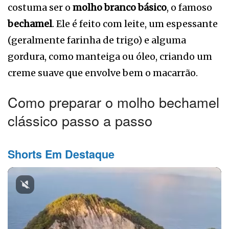
costuma ser o
molho branco básico
, o famoso
bechamel
. Ele é feito com leite, um espessante
(geralmente farinha de trigo) e alguma
gordura, como manteiga ou óleo, criando um
creme suave que envolve bem o macarrão.
Como preparar o molho bechamel
clássico passo a passo
Shorts Em Destaque