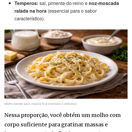
Temperos:
sal, pimenta-do-reino e
noz-moscada
ralada na hora
(essencial para o sabor
característico).
Molho barato para massa fica cremoso e delicioso
Nessa proporção, você obtém um molho com
corpo suficiente para gratinar massas e