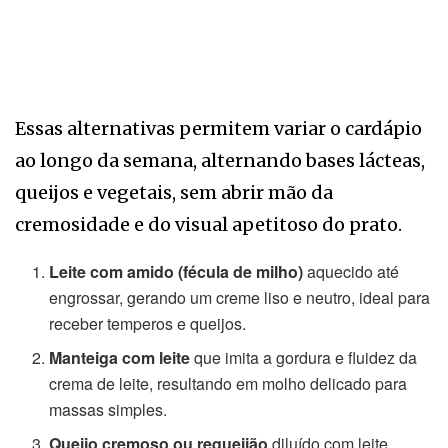
Essas alternativas permitem variar o cardápio
ao longo da semana, alternando bases lácteas,
queijos e vegetais, sem abrir mão da
cremosidade e do visual apetitoso do prato.
Leite com amido (fécula de milho)
aquecido até
engrossar, gerando um creme liso e neutro, ideal para
receber temperos e queijos.
Manteiga com leite
que imita a gordura e fluidez da
crema de leite, resultando em molho delicado para
massas simples.
Queijo cremoso ou requeijão
diluído com leite,