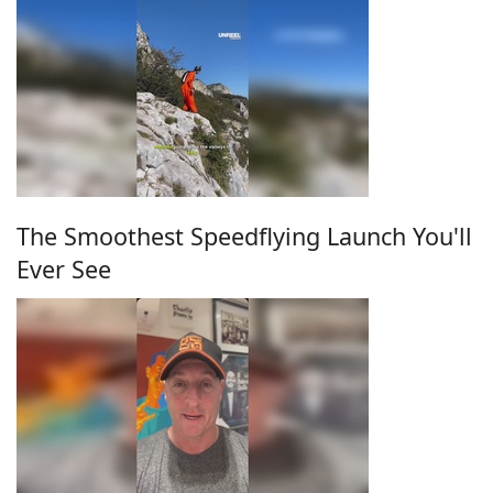
The Smoothest Speedflying Launch You'll
Ever See