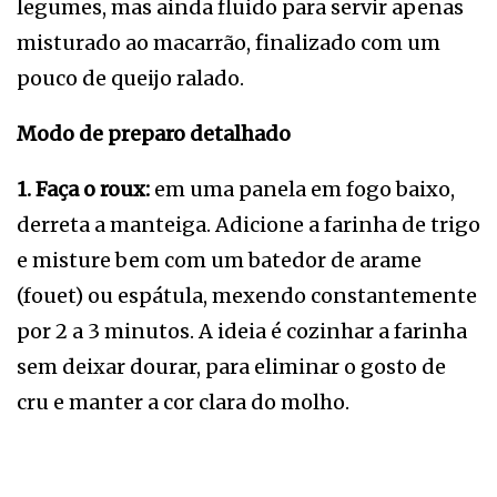
legumes, mas ainda fluido para servir apenas
misturado ao macarrão, finalizado com um
pouco de queijo ralado.
Modo de preparo detalhado
1. Faça o roux:
em uma panela em fogo baixo,
derreta a manteiga. Adicione a farinha de trigo
e misture bem com um batedor de arame
(fouet) ou espátula, mexendo constantemente
por 2 a 3 minutos. A ideia é cozinhar a farinha
sem deixar dourar, para eliminar o gosto de
cru e manter a cor clara do molho.