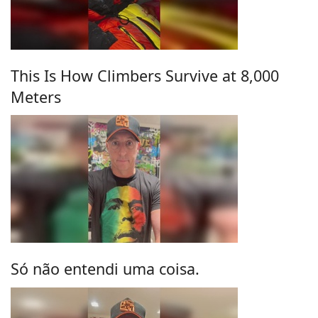
This Is How Climbers Survive at 8,000
Meters
Só não entendi uma coisa.