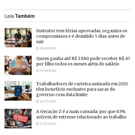
Leia
Também
Instrutor tem férias aprovadas, organiza os
compromissos e é demitido 5 dias antes de
sair
05/08/2026
Quem ganha até R$ 1.980 pode receber R$ 67
por filho todos os meses além do salário
04/08/2026
Trabalhadores de carteira assinada em 2025
têm benefício exclusivo para sacar do
governo com data limite
24/07/2026
A Geração Z é a mais cansada: por que 83%
sofrem de estresse relacionado ao trabalho
21/07/2026