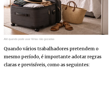
Até quando pode usar férias não gozadas
Quando vários trabalhadores pretendem o
mesmo período, é importante adotar regras
claras e previsíveis, como as seguintes: