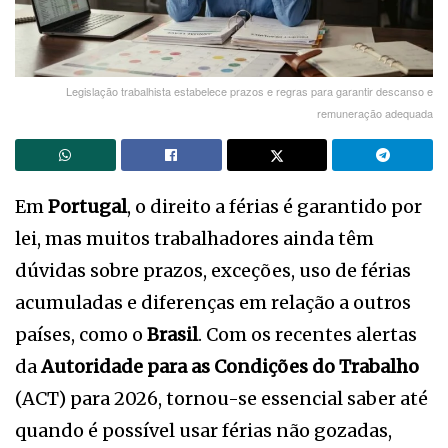
Legislação trabalhista estabelece prazos e regras para garantir descanso e
remuneração adequada
Em
Portugal
, o direito a férias é garantido por
lei, mas muitos trabalhadores ainda têm
dúvidas sobre prazos, exceções, uso de férias
acumuladas e diferenças em relação a outros
países, como o
Brasil
. Com os recentes alertas
da
Autoridade para as Condições do Trabalho
(ACT) para 2026, tornou-se essencial saber até
quando é possível usar férias não gozadas,