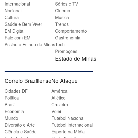
Internacional
Séries e TV
Nacional
Cinema
Cultura
Música
Saúde e Bem Viver
Trends
EM Digital
Comportamento
Fale com EM
Gastronomia
Assine o Estado de Minas
Tech
Promoções
Estado de Minas
Correio Braziliense
No Ataque
Cidades DF
América
Política
Atlético
Brasil
Cruzeiro
Economia
Vôlei
Mundo
Futebol Nacional
Diversão e Arte
Futebol Internacional
Ciência e Saúde
Esporte na Mídia