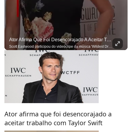
Ator Afirma Que Foi Desencorajado A Aceitar Trabalho Com Taylor Swift
Scott Eastwood participou do videoclipe da música 'Wildest Dreams'
Ator afirma que foi desencorajado a
aceitar trabalho com Taylor Swift