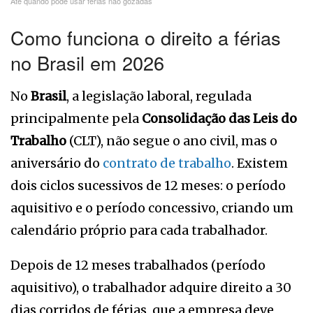
Até quando pode usar férias não gozadas
Como funciona o direito a férias
no Brasil em 2026
No
Brasil
, a legislação laboral, regulada
principalmente pela
Consolidação das Leis do
Trabalho
(CLT), não segue o ano civil, mas o
aniversário do
contrato de trabalho
. Existem
dois ciclos sucessivos de 12 meses: o período
aquisitivo e o período concessivo, criando um
calendário próprio para cada trabalhador.
Depois de 12 meses trabalhados (período
aquisitivo), o trabalhador adquire direito a 30
dias corridos de férias, que a empresa deve