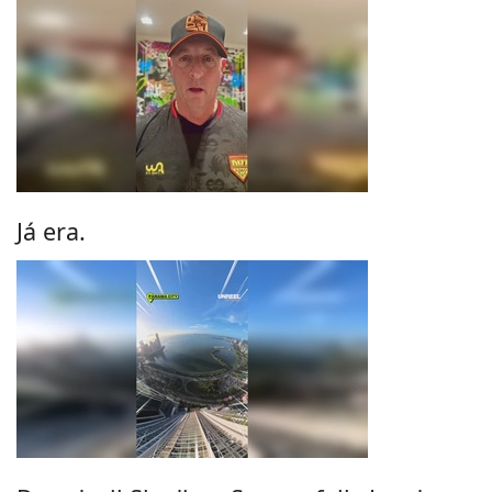
Já era.