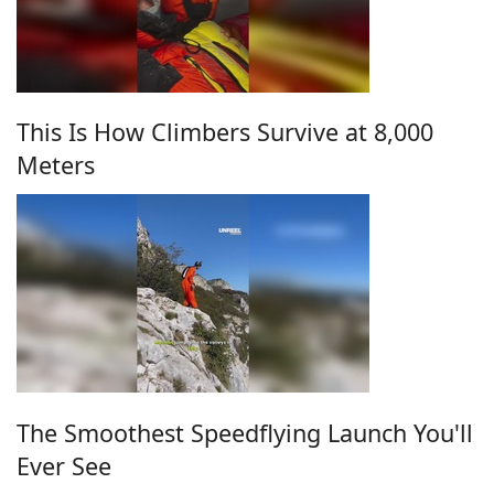
This Is How Climbers Survive at 8,000
Meters
The Smoothest Speedflying Launch You'll
Ever See