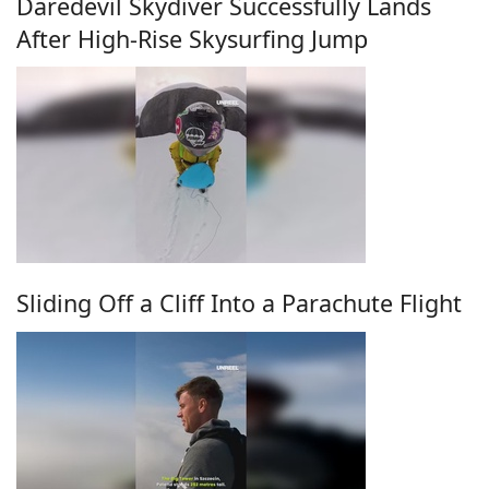
Daredevil Skydiver Successfully Lands
After High-Rise Skysurfing Jump
Sliding Off a Cliff Into a Parachute Flight