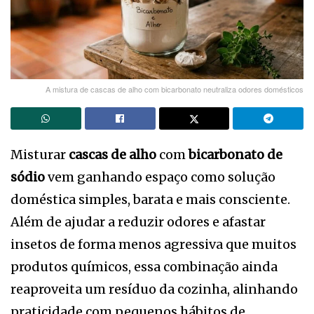
A mistura de cascas de alho com bicarbonato neutraliza odores domésticos
Misturar
cascas de alho
com
bicarbonato de
sódio
vem ganhando espaço como solução
doméstica simples, barata e mais consciente.
Além de ajudar a reduzir odores e afastar
insetos de forma menos agressiva que muitos
produtos químicos, essa combinação ainda
reaproveita um resíduo da cozinha, alinhando
praticidade com pequenos hábitos de