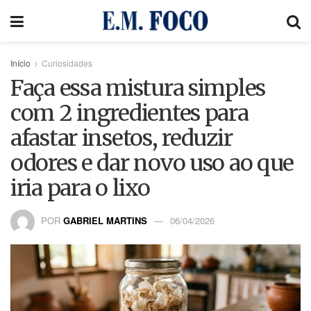
Início
Curiosidades
Faça essa mistura simples
com 2 ingredientes para
afastar insetos, reduzir
odores e dar novo uso ao que
iria para o lixo
POR
GABRIEL MARTINS
06/04/2026