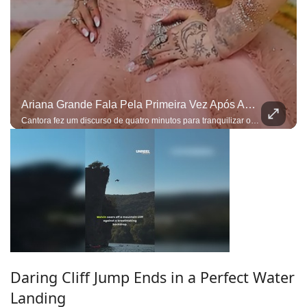
Ariana Grande Fala Pela Primeira Vez Após Anunciar Pausa E Tranquiliza Fãs
Cantora fez um discurso de quatro minutos para tranquilizar os fãs e afirmou que a decisão de fazer uma pausa não foi tomada por impulso
Daring Cliff Jump Ends in a Perfect Water
Landing