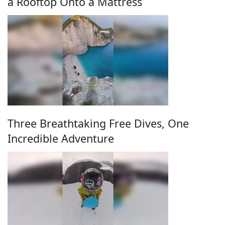
a Rooftop Onto a Mattress
Three Breathtaking Free Dives, One
Incredible Adventure