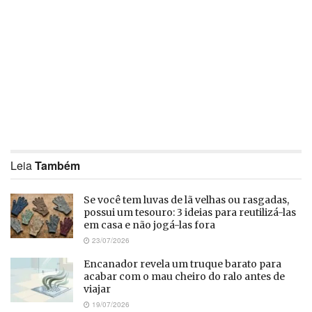
Leia
Também
Se você tem luvas de lã velhas ou rasgadas,
possui um tesouro: 3 ideias para reutilizá-las
em casa e não jogá-las fora
23/07/2026
Encanador revela um truque barato para
acabar com o mau cheiro do ralo antes de
viajar
19/07/2026