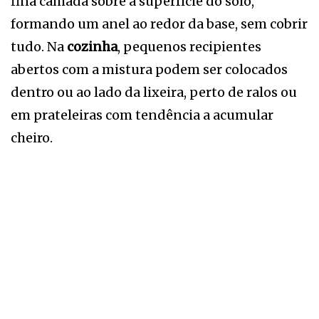
fina camada sobre a superfície do solo,
formando um anel ao redor da base, sem cobrir
tudo. Na
cozinha
, pequenos recipientes
abertos com a mistura podem ser colocados
dentro ou ao lado da lixeira, perto de ralos ou
em prateleiras com tendência a acumular
cheiro.