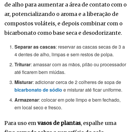
de alho para aumentar a área de contato com o
ar, potencializando o aroma e a liberação de
compostos voláteis, e depois combinar com o
bicarbonato como base seca e desodorizante.
Separar as cascas
: reservar as cascas secas de 3 a
4 dentes de alho, limpas e sem restos de polpa.
Triturar
: amassar com as mãos, pilão ou processador
até ficarem bem miúdas.
Misturar
: adicionar cerca de 2 colheres de sopa de
bicarbonato de sódio
e misturar até ficar uniforme.
Armazenar
: colocar em pote limpo e bem fechado,
em local seco e fresco.
Para uso em
vasos de plantas
, espalhe uma