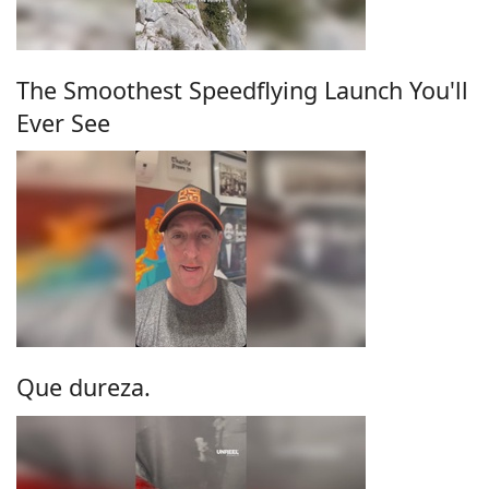
The Smoothest Speedflying Launch You'll
Ever See
Que dureza.