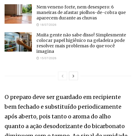
Nem veneno forte, nem desespero: 6
maneiras de afastar piolhos-de-cobra que
aparecem durante as chuvas
18/07/2026
Muita gente não sabe disso! Simplesmente
colocar papel higiênico na geladeira pode
resolver mais problemas do que você
imagina
15/07/2026
O preparo deve ser guardado em recipiente
bem fechado e substituído periodicamente
após aberto, pois tanto o aroma do alho
quanto a ação desodorizante do bicarbonato
diminuem com o tempo. Ao sinal de umidade,