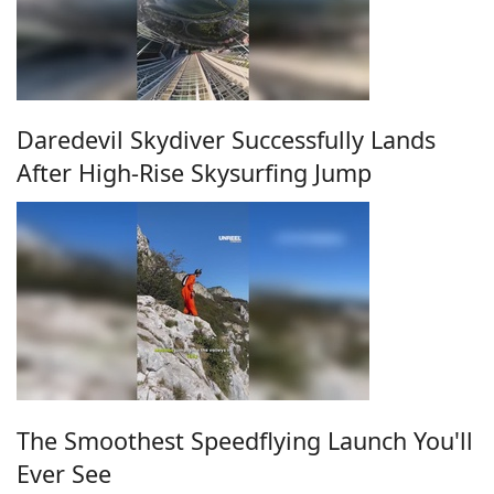
Daredevil Skydiver Successfully Lands
After High-Rise Skysurfing Jump
The Smoothest Speedflying Launch You'll
Ever See