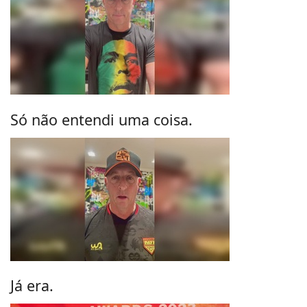
Só não entendi uma coisa.
Já era.