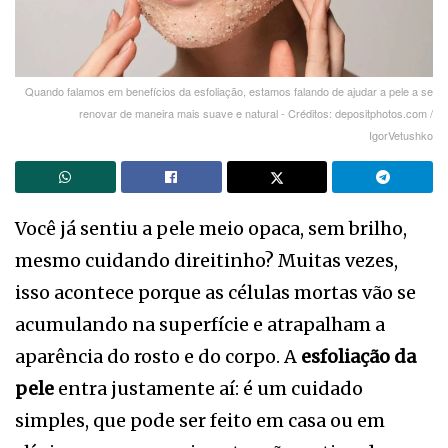
Quando falamos em benefícios da esfoliação, estamos falando de ajudar a pele a se
renovar de maneira mais suave e natural - Créditos: depositphotos.com /
IgorVetushko
Você já sentiu a pele meio opaca, sem brilho,
mesmo cuidando direitinho? Muitas vezes,
isso acontece porque as células mortas vão se
acumulando na superfície e atrapalham a
aparência do rosto e do corpo. A
esfoliação da
pele
entra justamente aí: é um cuidado
simples, que pode ser feito em casa ou em