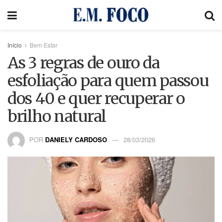
Início
Bem Estar
As 3 regras de ouro da
esfoliação para quem passou
dos 40 e quer recuperar o
brilho natural
POR
DANIELY CARDOSO
28/03/2026