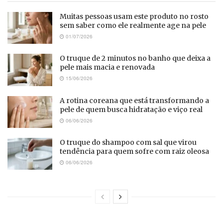
Muitas pessoas usam este produto no rosto
sem saber como ele realmente age na pele
01/07/2026
O truque de 2 minutos no banho que deixa a
pele mais macia e renovada
15/06/2026
A rotina coreana que está transformando a
pele de quem busca hidratação e viço real
06/06/2026
O truque do shampoo com sal que virou
tendência para quem sofre com raiz oleosa
06/06/2026