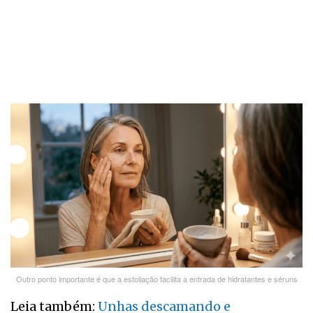
Outro ponto importante é que a esfoliação facilita a entrada de hidratantes e séruns
Leia também:
Unhas descamando e