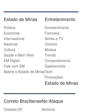
Estado de Minas
Entretenimento
Política
Entretenimento
Economia
Famosos
Internacional
Séries e TV
Nacional
Cinema
Cultura
Música
Saúde e Bem Viver
Trends
EM Digital
Comportamento
Fale com EM
Gastronomia
Assine o Estado de Minas
Tech
Promoções
Estado de Minas
Correio Braziliense
No Ataque
Cidades DF
América