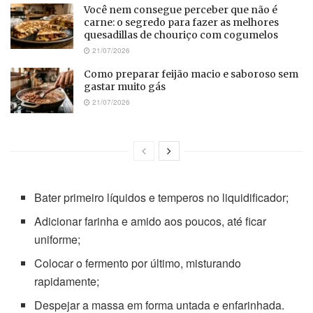
Você nem consegue perceber que não é
carne: o segredo para fazer as melhores
quesadillas de chouriço com cogumelos
21/07/2026
Como preparar feijão macio e saboroso sem
gastar muito gás
21/07/2026
Bater primeiro líquidos e temperos no liquidificador;
Adicionar farinha e amido aos poucos, até ficar
uniforme;
Colocar o fermento por último, misturando
rapidamente;
Despejar a massa em forma untada e enfarinhada.