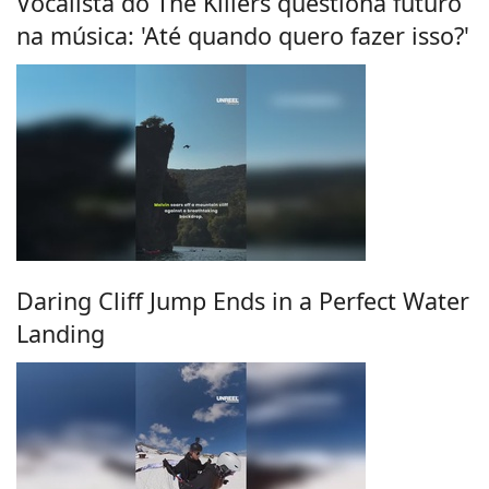
Vocalista do The Killers questiona futuro
na música: 'Até quando quero fazer isso?'
Daring Cliff Jump Ends in a Perfect Water
Landing