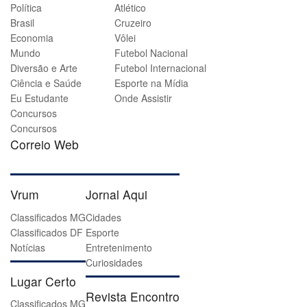
Política
Atlético
Brasil
Cruzeiro
Economia
Vôlei
Mundo
Futebol Nacional
Diversão e Arte
Futebol Internacional
Ciência e Saúde
Esporte na Mídia
Eu Estudante
Onde Assistir
Concursos
Concursos
Correio Web
Vrum
Jornal Aqui
Classificados MG
Cidades
Classificados DF
Esporte
Notícias
Entretenimento
Curiosidades
Lugar Certo
Revista Encontro
Classificados MG