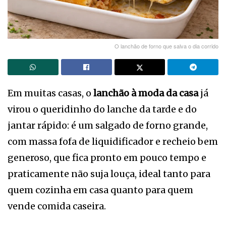
O lanchão de forno que salva o dia corrido
Em muitas casas, o
lanchão à moda da casa
já
virou o queridinho do lanche da tarde e do
jantar rápido: é um salgado de forno grande,
com massa fofa de liquidificador e recheio bem
generoso, que fica pronto em pouco tempo e
praticamente não suja louça, ideal tanto para
quem cozinha em casa quanto para quem
vende comida caseira.