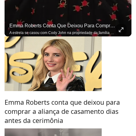
Emma Roberts Conta Que Deixou Para Comprar A Aliança De Casamento Dias Antes Da Cerimônia
A estrela se casou com Cody John na propriedade da família do ator em Idaho
Emma Roberts conta que deixou para
comprar a aliança de casamento dias
antes da cerimônia