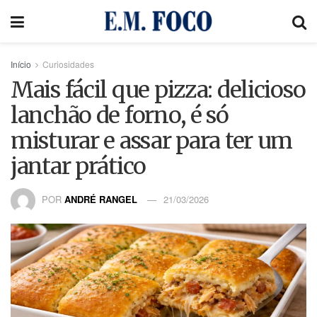
Início
Curiosidades
Mais fácil que pizza: delicioso
lanchão de forno, é só
misturar e assar para ter um
jantar prático
POR
ANDRÉ RANGEL
21/03/2026