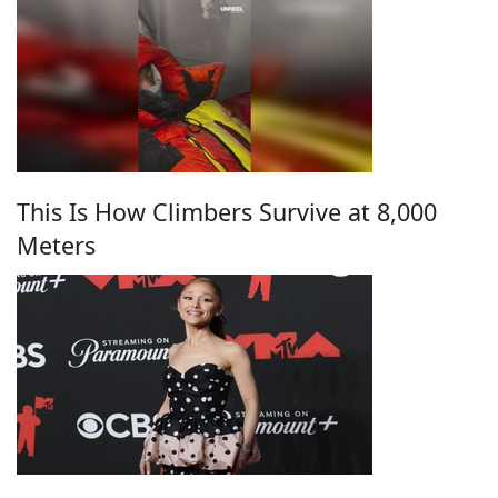
This Is How Climbers Survive at 8,000
Meters