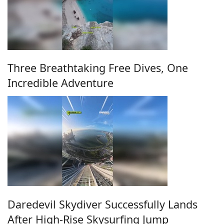
Three Breathtaking Free Dives, One
Incredible Adventure
Daredevil Skydiver Successfully Lands
After High-Rise Skysurfing Jump