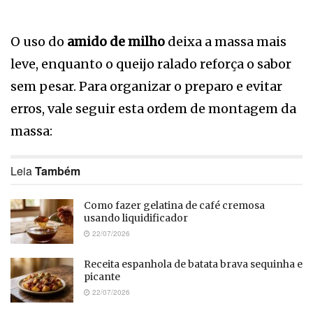
O uso do
amido de milho
deixa a massa mais
leve, enquanto o queijo ralado reforça o sabor
sem pesar. Para organizar o preparo e evitar
erros, vale seguir esta ordem de montagem da
massa:
Leia
Também
Como fazer gelatina de café cremosa
usando liquidificador
22/07/2026
Receita espanhola de batata brava sequinha e
picante
22/07/2026