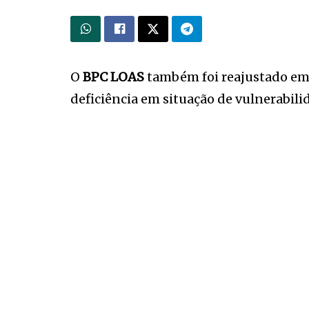
O
BPC LOAS
também foi reajustado em 
deficiência em situação de vulnerab