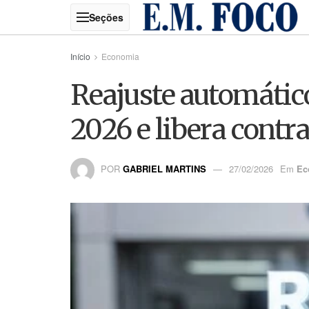
Início
Economia
Reajuste automáti
2026 e libera cont
POR
GABRIEL MARTINS
27/02/2026
Em
Ec