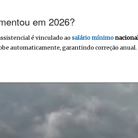
mentou em 2026?
assistencial é vinculado ao
salário mínimo
naciona
sobe automaticamente, garantindo correção anual.