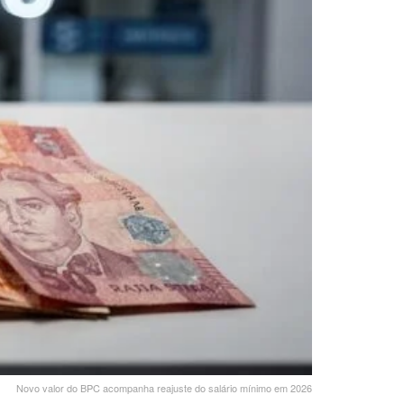
Novo valor do BPC acompanha reajuste do salário mínimo em 2026