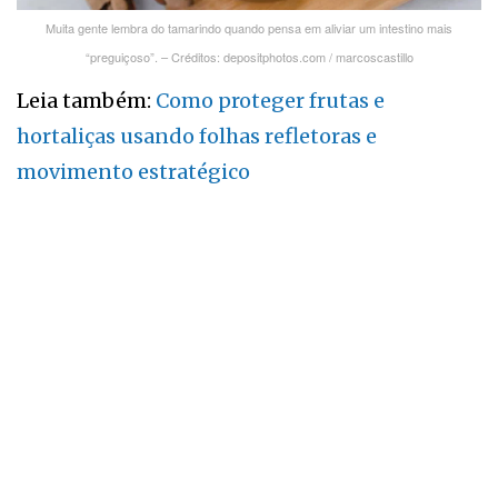
Muita gente lembra do tamarindo quando pensa em aliviar um intestino mais
“preguiçoso”. – Créditos: depositphotos.com / marcoscastillo
Leia também:
Como proteger frutas e
hortaliças usando folhas refletoras e
movimento estratégico