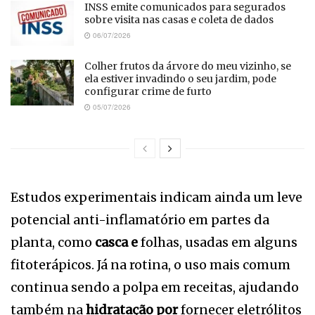
INSS emite comunicados para segurados
sobre visita nas casas e coleta de dados
06/07/2026
Colher frutos da árvore do meu vizinho, se
ela estiver invadindo o seu jardim, pode
configurar crime de furto
05/07/2026
Estudos experimentais indicam ainda um leve
potencial anti-inflamatório em partes da
planta, como
casca e
folhas, usadas em alguns
fitoterápicos. Já na rotina, o uso mais comum
continua sendo a polpa em receitas, ajudando
também na
hidratação por
fornecer eletrólitos