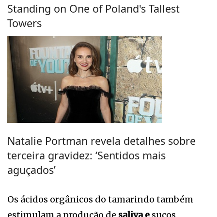
Standing on One of Poland's Tallest
Towers
Natalie Portman revela detalhes sobre
terceira gravidez: ‘Sentidos mais
aguçados’
Os ácidos orgânicos do tamarindo também
estimulam a produção de
saliva e
sucos