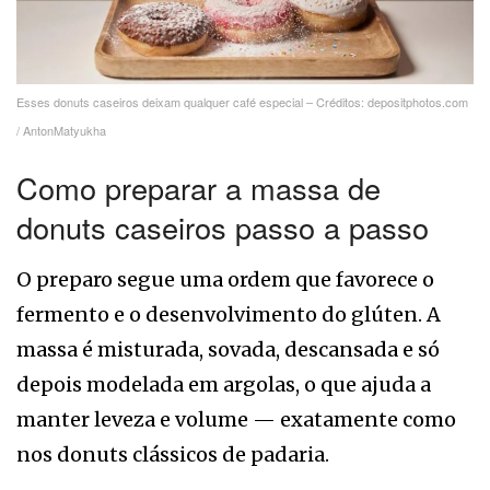
Esses donuts caseiros deixam qualquer café especial – Créditos: depositphotos.com
/ AntonMatyukha
Como preparar a massa de
donuts caseiros passo a passo
O preparo segue uma ordem que favorece o
fermento e o desenvolvimento do glúten. A
massa é misturada, sovada, descansada e só
depois modelada em argolas, o que ajuda a
manter leveza e volume — exatamente como
nos donuts clássicos de padaria.