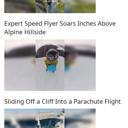
Expert Speed Flyer Soars Inches Above
Alpine Hillside
Sliding Off a Cliff Into a Parachute Flight