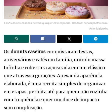
Esses donuts caseiros deixam qualquer café especial - Créditos: depositphotos.com /
AntonMatyukha
Os
donuts caseiros
conquistaram festas,
aniversários e cafés em família, unindo massa
fofinha e cobertura açucarada em um clássico
que atravessa gerações. Apesar da aparência
elaborada, é uma receita simples de organizar
em etapas, perfeita até para quem não cozinha
com frequência e quer um doce de impacto
sem complicação.