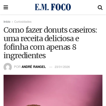
Início
Curiosidades
Como fazer donuts caseiros:
uma receita deliciosa e
fofinha com apenas 8
ingredientes
POR
ANDRÉ RANGEL
23/01/2026