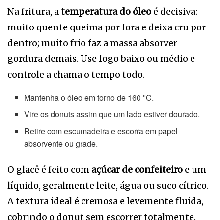
Na fritura, a
temperatura do óleo
é decisiva:
muito quente queima por fora e deixa cru por
dentro; muito frio faz a massa absorver
gordura demais. Use fogo baixo ou médio e
controle a chama o tempo todo.
Mantenha o óleo em torno de 160 ºC.
Vire os donuts assim que um lado estiver dourado.
Retire com escumadeira e escorra em papel
absorvente ou grade.
O glacê é feito com
açúcar de confeiteiro
e um
líquido, geralmente leite, água ou suco cítrico.
A textura ideal é cremosa e levemente fluida,
cobrindo o donut sem escorrer totalmente.