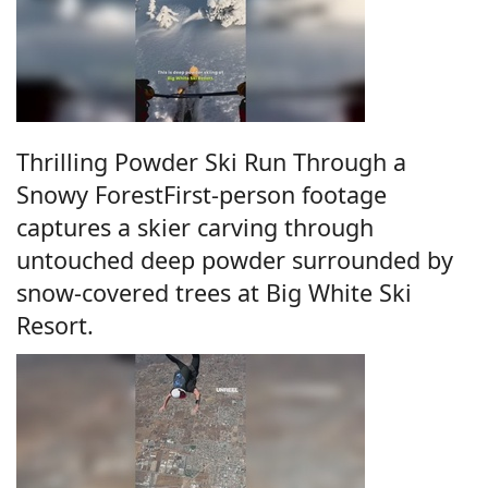
Thrilling Powder Ski Run Through a
Snowy ForestFirst-person footage
captures a skier carving through
untouched deep powder surrounded by
snow-covered trees at Big White Ski
Resort.