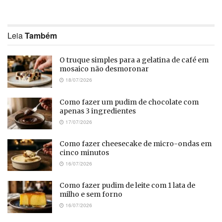
Leia
Também
O truque simples para a gelatina de café em
mosaico não desmoronar
18/07/2026
Como fazer um pudim de chocolate com
apenas 3 ingredientes
17/07/2026
Como fazer cheesecake de micro-ondas em
cinco minutos
16/07/2026
Como fazer pudim de leite com 1 lata de
milho e sem forno
16/07/2026