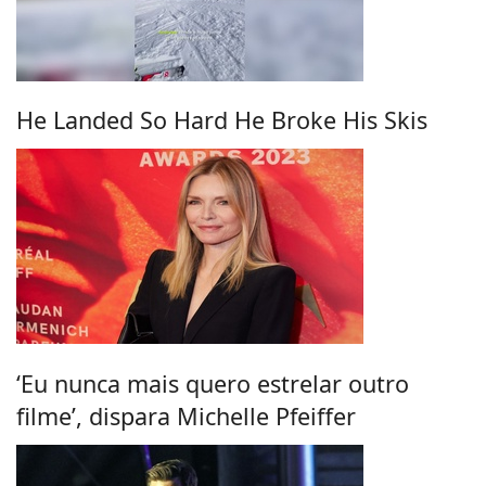
He Landed So Hard He Broke His Skis
‘Eu nunca mais quero estrelar outro
filme’, dispara Michelle Pfeiffer