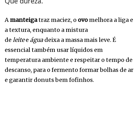
Que dureza.
A
manteiga
traz maciez, o
ovo
melhora a liga e
a textura, enquanto a mistura
de
leite
e
água
deixa a massa mais leve. É
essencial também usar líquidos em
temperatura ambiente e respeitar o tempo de
descanso, para o fermento formar bolhas de ar
e garantir donuts bem fofinhos.