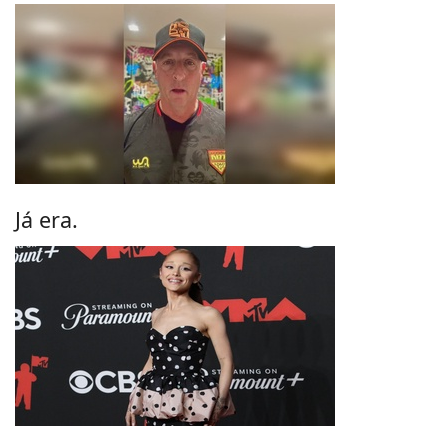
Já era.