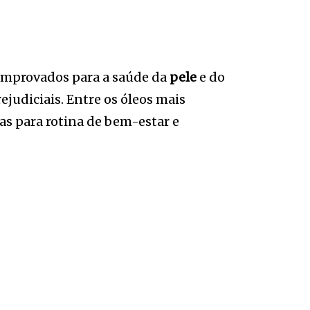
omprovados para a saúde da
pele
e do
judiciais. Entre os óleos mais
as para rotina de bem-estar e