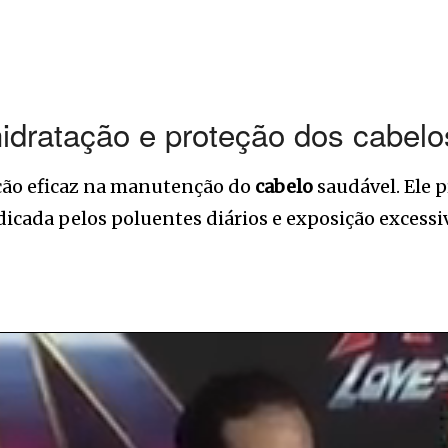
hidratação e proteção dos cabelo
ção eficaz na manutenção do
cabelo
saudável. Ele p
icada pelos poluentes diários e exposição excessiv