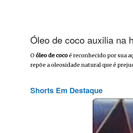
Óleo de coco auxilia na 
O
óleo de coco
é reconhecido por sua a
repõe a oleosidade natural que é prejud
Shorts Em Destaque