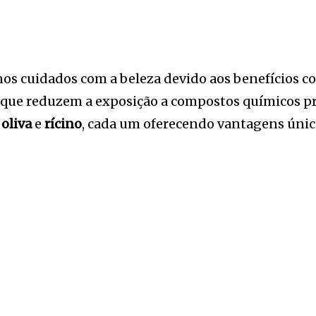
s cuidados com a beleza devido aos benefícios c
 que reduzem a exposição a compostos químicos pre
,
oliva
e
rícino
, cada um oferecendo vantagens únic