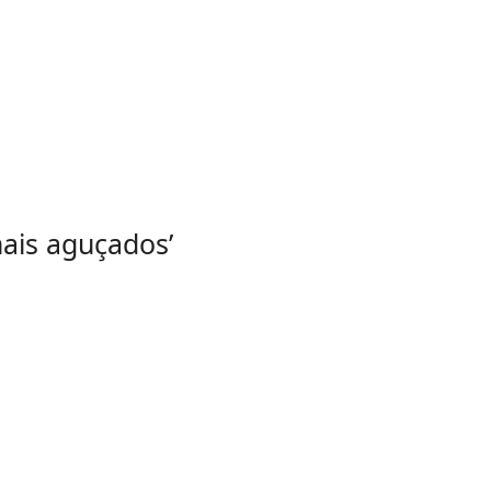
mais aguçados’