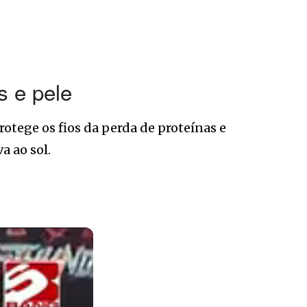
s e pele
rotege os fios da perda de proteínas e
a ao sol.