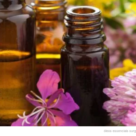
óleos essenciais sur