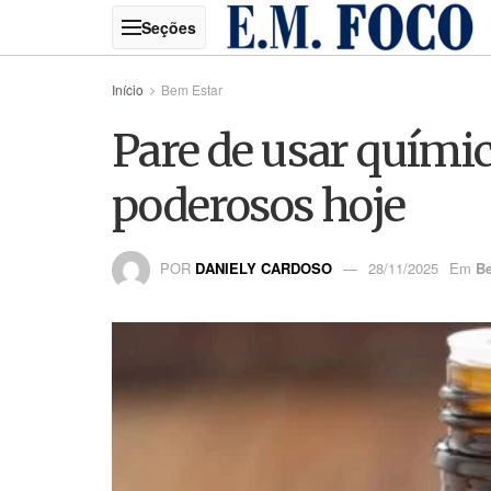
Início
Bem Estar
Pare de usar químic
poderosos hoje
POR
DANIELY CARDOSO
28/11/2025
Em
B