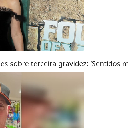
es sobre terceira gravidez: ‘Sentidos 