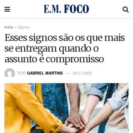
Início
Signos
Esses signos são os que mais
se entregam quando o
assunto é compromisso
POR
GABRIEL MARTINS
24/11/2025