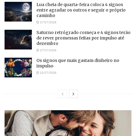
Lua cheia de quarta-feira coloca 4 signos
entre agradar os outros e seguir o próprio
caminho
27/07/2026
Saturno retrógrado começa e 4 signos terão
de rever promessas feitas por impulso até
dezembro
27/07/2026
Os signos que mais gastam dinheiro no
impulso
22/07/2026