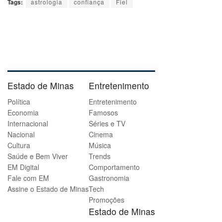
Tags:
astrologia
confiança
Fiel
Estado de Minas
Entretenimento
Política
Entretenimento
Economia
Famosos
Internacional
Séries e TV
Nacional
Cinema
Cultura
Música
Saúde e Bem Viver
Trends
EM Digital
Comportamento
Fale com EM
Gastronomia
Assine o Estado de Minas
Tech
Promoções
Estado de Minas