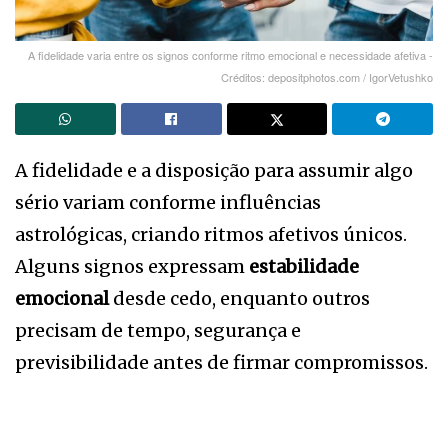
A fidelidade varia entre os signos conforme ritmo emocional e necessidade afetiva -
Créditos: depositphotos.com / IgorVetushko
A fidelidade e a disposição para assumir algo
sério variam conforme influências
astrológicas, criando ritmos afetivos únicos.
Alguns signos expressam
estabilidade
emocional
desde cedo, enquanto outros
precisam de tempo, segurança e
previsibilidade antes de firmar compromissos.