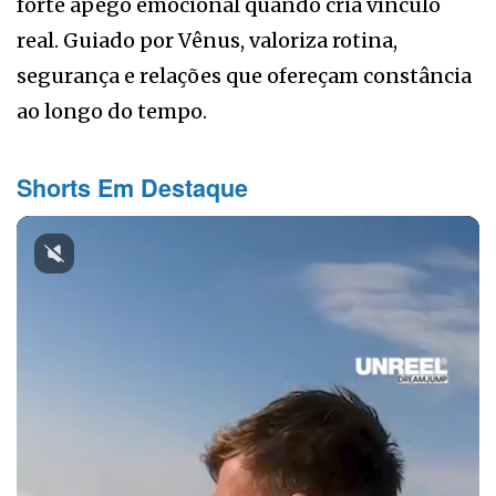
forte apego emocional quando cria vínculo
real. Guiado por Vênus, valoriza rotina,
segurança e relações que ofereçam constância
ao longo do tempo.
Shorts Em Destaque