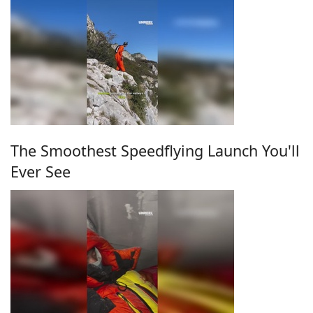
The Smoothest Speedflying Launch You'll
Ever See