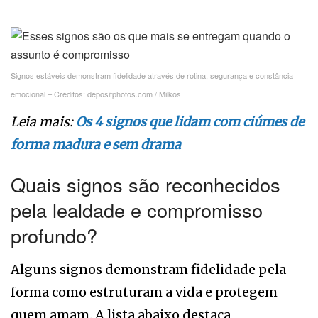
Signos estáveis demonstram fidelidade através de rotina, segurança e constância
emocional – Créditos: depositphotos.com / Milkos
Leia mais:
Os 4 signos que lidam com ciúmes de
forma madura e sem drama
Quais signos são reconhecidos
pela lealdade e compromisso
profundo?
Alguns signos demonstram fidelidade pela
forma como estruturam a vida e protegem
quem amam. A lista abaixo destaca