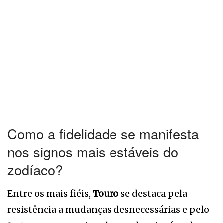
Como a fidelidade se manifesta
nos signos mais estáveis do
zodíaco?
Entre os mais fiéis,
Touro
se destaca pela
resistência a mudanças desnecessárias e pelo