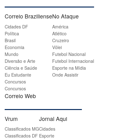
Correio Braziliense
No Ataque
Cidades DF
América
Política
Atlético
Brasil
Cruzeiro
Economia
Vôlei
Mundo
Futebol Nacional
Diversão e Arte
Futebol Internacional
Ciência e Saúde
Esporte na Mídia
Eu Estudante
Onde Assistir
Concursos
Concursos
Correio Web
Vrum
Jornal Aqui
Classificados MG
Cidades
Classificados DF
Esporte