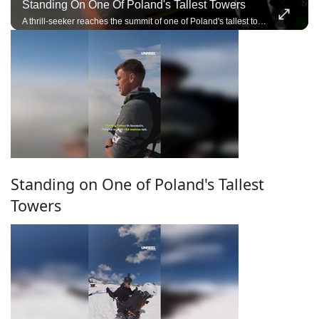
Standing On One Of Poland's Tallest Towers
A thrill-seeker reaches the summit of one of Poland's tallest towers before an extreme adventure.
Standing on One of Poland's Tallest
Towers