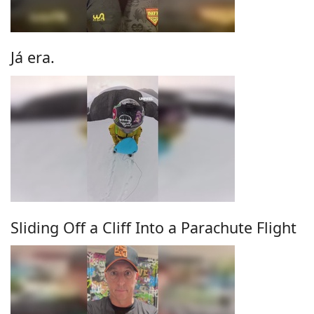
Já era.
Sliding Off a Cliff Into a Parachute Flight