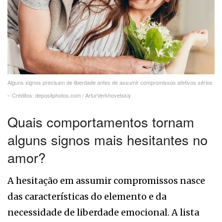
Alguns signos precisam de liberdade antes de assumir compromissos afetivos sérios
– Créditos: depositphotos.com / ArturVerkhovetskiy
Quais comportamentos tornam
alguns signos mais hesitantes no
amor?
A hesitação em assumir compromissos nasce
das características do elemento e da
necessidade de liberdade emocional. A lista