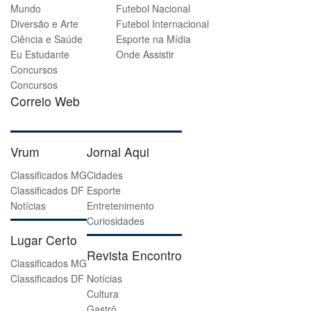
Mundo
Futebol Nacional
Diversão e Arte
Futebol Internacional
Ciência e Saúde
Esporte na Mídia
Eu Estudante
Onde Assistir
Concursos
Concursos
Correio Web
Vrum
Jornal Aqui
Classificados MG
Cidades
Classificados DF
Esporte
Notícias
Entretenimento
Curiosidades
Lugar Certo
Revista Encontro
Classificados MG
Classificados DF
Notícias
Cultura
Gastrô