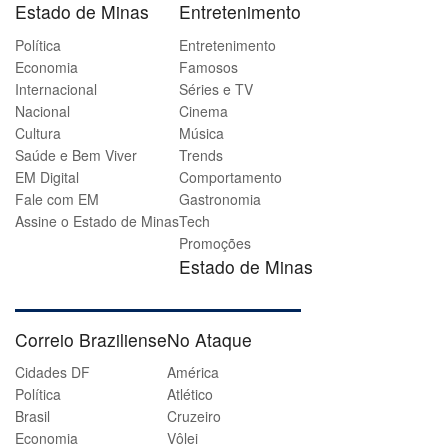
Estado de Minas
Entretenimento
Política
Entretenimento
Economia
Famosos
Internacional
Séries e TV
Nacional
Cinema
Cultura
Música
Saúde e Bem Viver
Trends
EM Digital
Comportamento
Fale com EM
Gastronomia
Assine o Estado de Minas
Tech
Promoções
Estado de Minas
Correio Braziliense
No Ataque
Cidades DF
América
Política
Atlético
Brasil
Cruzeiro
Economia
Vôlei