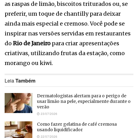
as raspas de limão, biscoitos triturados ou, se
preferir, um toque de chantilly para deixar
ainda mais especial e cremoso. Você pode se
inspirar nas versões servidas em restaurantes
do
Rio de Janeiro
para criar apresentações
criativas, utilizando frutas da estação, como
morango ou kiwi.
Leia
Também
Dermatologistas alertam para o perigo de
usar limão na pele, especialmente durante o
verão
23/07/2026
Como fazer gelatina de café cremosa
usando liquidificador
22/07/2026