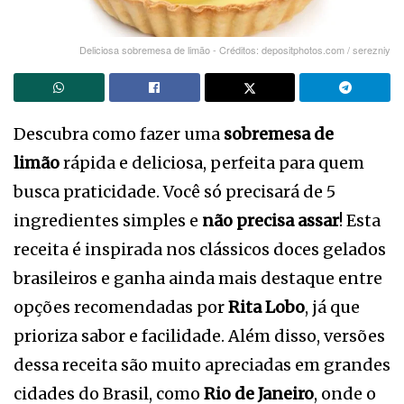
Deliciosa sobremesa de limão - Créditos: depositphotos.com / serezniy
Descubra como fazer uma
sobremesa de
limão
rápida e deliciosa, perfeita para quem
busca praticidade. Você só precisará de 5
ingredientes simples e
não precisa assar
! Esta
receita é inspirada nos clássicos doces gelados
brasileiros e ganha ainda mais destaque entre
opções recomendadas por
Rita Lobo
, já que
prioriza sabor e facilidade. Além disso, versões
dessa receita são muito apreciadas em grandes
cidades do Brasil, como
Rio de Janeiro
, onde o