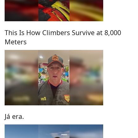
This Is How Climbers Survive at 8,000
Meters
Já era.