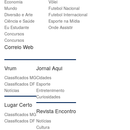
Economia
Vôlei
Mundo
Futebol Nacional
Diversão e Arte
Futebol Internacional
Ciência e Saúde
Esporte na Mídia
Eu Estudante
Onde Assistir
Concursos
Concursos
Correio Web
Vrum
Jornal Aqui
Classificados MG
Cidades
Classificados DF
Esporte
Notícias
Entretenimento
Curiosidades
Lugar Certo
Revista Encontro
Classificados MG
Classificados DF
Notícias
Cultura