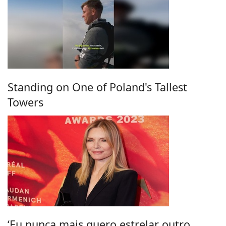
Standing on One of Poland's Tallest
Towers
‘Eu nunca mais quero estrelar outro