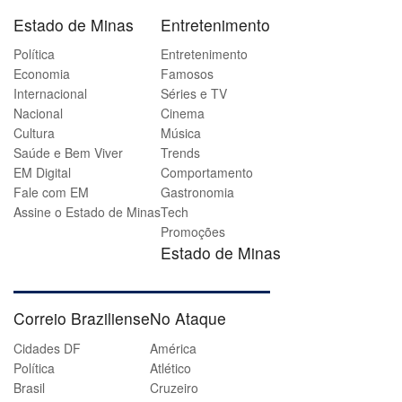
Estado de Minas
Entretenimento
Política
Entretenimento
Economia
Famosos
Internacional
Séries e TV
Nacional
Cinema
Cultura
Música
Saúde e Bem Viver
Trends
EM Digital
Comportamento
Fale com EM
Gastronomia
Assine o Estado de Minas
Tech
Promoções
Estado de Minas
Correio Braziliense
No Ataque
Cidades DF
América
Política
Atlético
Brasil
Cruzeiro