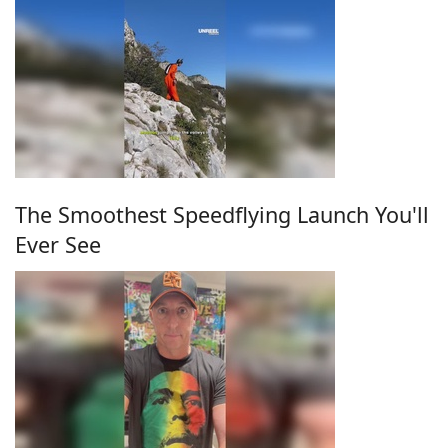
The Smoothest Speedflying Launch You'll
Ever See