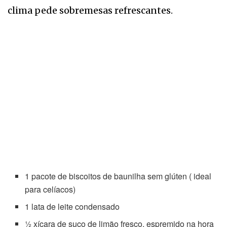
clima pede sobremesas refrescantes.
1 pacote de biscoitos de baunilha sem glúten ( ideal
para celíacos)
1 lata de leite condensado
½ xícara de suco de limão fresco, espremido na hora