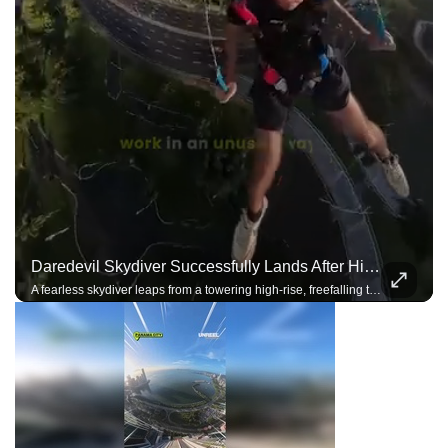
Daredevil Skydiver Successfully Lands After High-Rise Skysurfing Jump
A fearless skydiver leaps from a towering high-rise, freefalling through the city skyline before deploying the parachute and landing with incredible precision.