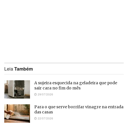
Leia
Também
A sujeira esquecida na geladeira que pode
sair cara no fim do mês
29/07/2026
Para o que serve borrifar vinagre na entrada
das casas
22/07/2026