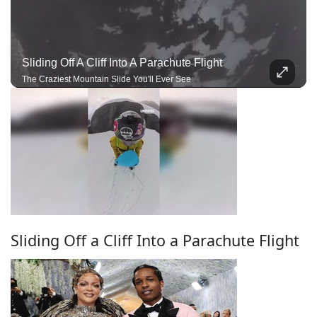
Sliding Off A Cliff Into A Parachute Flight
The Craziest Mountain Slide You'll Ever See
Sliding Off a Cliff Into a Parachute Flight