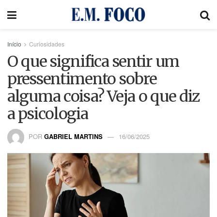
Início
Curiosidades
O que significa sentir um
pressentimento sobre
alguma coisa? Veja o que diz
a psicologia
POR
GABRIEL MARTINS
16/06/2025