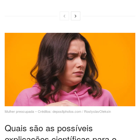
Mulher preocupada – Créditos: depositphotos.com / RostyslavOleksin
Quais são as possíveis
explicações científicas para o