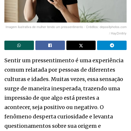
Imagem ilustrativa de mulher tendo um pressentimento - Créditos: depositphotos.com
/ HayDmitriy
Sentir um pressentimento é uma experiência
comum relatada por pessoas de diferentes
culturas e idades. Muitas vezes, essa sensação
surge de maneira inesperada, trazendo uma
impressão de que algo está prestes a
acontecer, seja positivo ou negativo. O
fenômeno desperta curiosidade e levanta
questionamentos sobre sua origem e