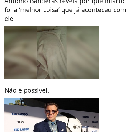
Antonio Banderas revela por que infarto
foi a ‘melhor coisa’ que já aconteceu com
ele
Não é possível.