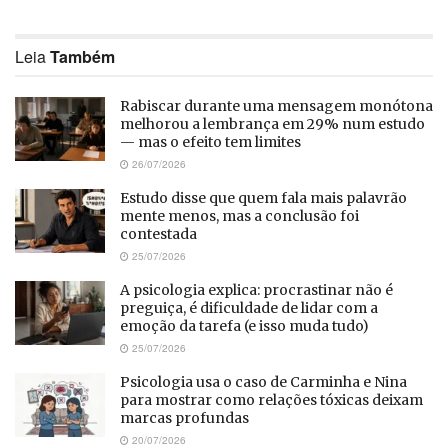
Leia
Também
Rabiscar durante uma mensagem monótona
melhorou a lembrança em 29% num estudo
— mas o efeito tem limites
26/07/2026
Estudo disse que quem fala mais palavrão
mente menos, mas a conclusão foi
contestada
25/07/2026
A psicologia explica: procrastinar não é
preguiça, é dificuldade de lidar com a
emoção da tarefa (e isso muda tudo)
25/07/2026
Psicologia usa o caso de Carminha e Nina
para mostrar como relações tóxicas deixam
marcas profundas
20/07/2026