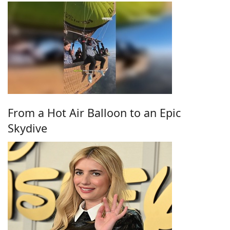
From a Hot Air Balloon to an Epic
Skydive