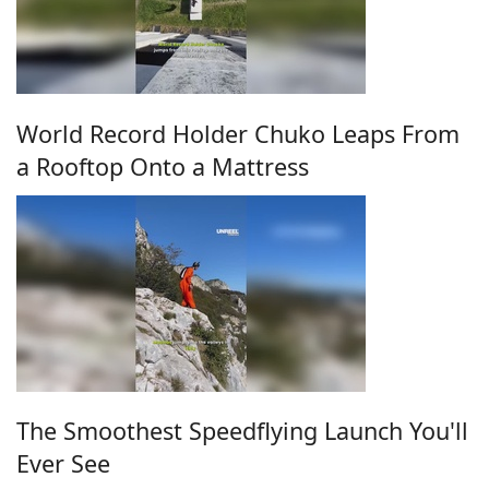
World Record Holder Chuko Leaps From
a Rooftop Onto a Mattress
The Smoothest Speedflying Launch You'll
Ever See