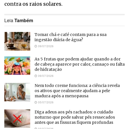
contra os raios solares.
Leia
Também
Tomar chá e café contam para a sua
ingestão diária de água?
09/07/2026
As 5 frutas que podem ajudar quando a dor
de cabeça aparece por calor, cansaço ou falta
de hidratação
09/07/2026
Nem todo creme funciona: a ciência revela
os ativos que realmente ajudam a pele
madura após a menopausa
05/07/2026
Diga adeus aos pés rachados: o cuidado
noturno que pode salvar pés ressecados
antes que as fissuras fiquem profundas
03/07/2026