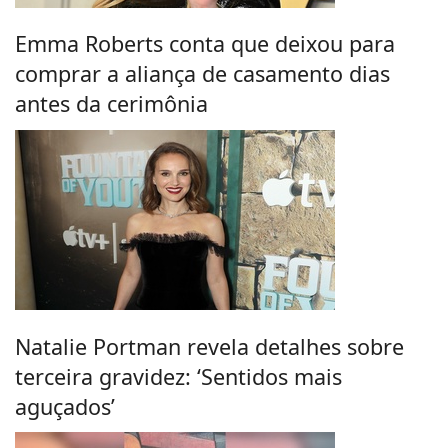
Emma Roberts conta que deixou para
comprar a aliança de casamento dias
antes da cerimônia
Natalie Portman revela detalhes sobre
terceira gravidez: ‘Sentidos mais
aguçados’