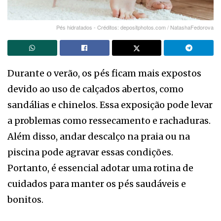
Pés hidratados - Créditos: depositphotos.com / NatashaFedorova
Durante o verão, os pés ficam mais expostos
devido ao uso de calçados abertos, como
sandálias e chinelos. Essa exposição pode levar
a problemas como ressecamento e rachaduras.
Além disso, andar descalço na praia ou na
piscina pode agravar essas condições.
Portanto, é essencial adotar uma rotina de
cuidados para manter os pés saudáveis e
bonitos.