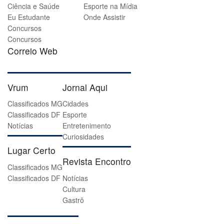
Ciência e Saúde
Esporte na Mídia
Eu Estudante
Onde Assistir
Concursos
Concursos
Correio Web
Vrum
Jornal Aqui
Classificados MG
Cidades
Classificados DF
Esporte
Notícias
Entretenimento
Curiosidades
Lugar Certo
Revista Encontro
Classificados MG
Classificados DF
Notícias
Cultura
Gastrô