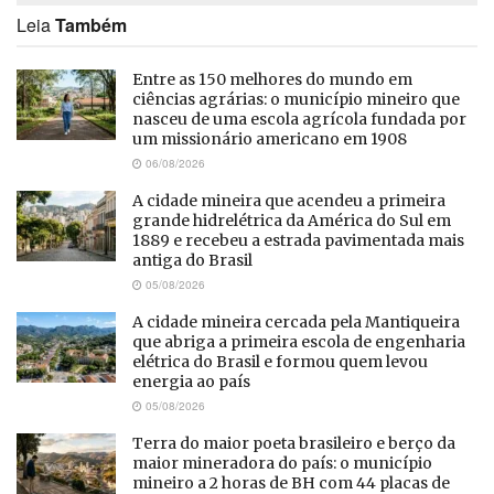
Leia
Também
Entre as 150 melhores do mundo em
ciências agrárias: o município mineiro que
nasceu de uma escola agrícola fundada por
um missionário americano em 1908
06/08/2026
A cidade mineira que acendeu a primeira
grande hidrelétrica da América do Sul em
1889 e recebeu a estrada pavimentada mais
antiga do Brasil
05/08/2026
A cidade mineira cercada pela Mantiqueira
que abriga a primeira escola de engenharia
elétrica do Brasil e formou quem levou
energia ao país
05/08/2026
Terra do maior poeta brasileiro e berço da
maior mineradora do país: o município
mineiro a 2 horas de BH com 44 placas de