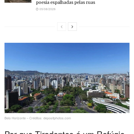
poesia espalhadas pelas ruas
05/08/2026
Belo Horizonte – Créditos: depositphotos.com
Por que Tiradentes é um Refúgio