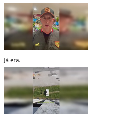
Já era.