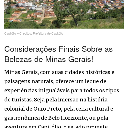
Capitólio – Créditos: Prefeitura de Capitólio
Considerações Finais Sobre as
Belezas de Minas Gerais!
Minas Gerais, com suas cidades históricas e
paisagens naturais, oferece um leque de
experiências inigualáveis para todos os tipos
de turistas. Seja pela imersão na história
colonial de Ouro Preto, pela cena cultural e
gastronômica de Belo Horizonte, ou pela
aventura em Capitólio, o estado promete