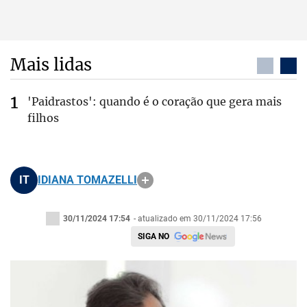
Mais lidas
'Paidrastos': quando é o coração que gera mais
filhos
IT
IDIANA TOMAZELLI
30/11/2024 17:54
- atualizado em 30/11/2024 17:56
SIGA NO