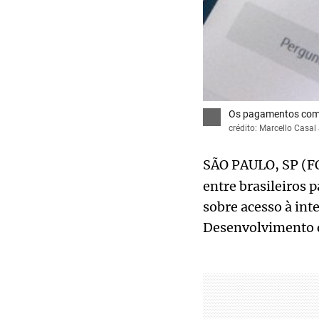
Os pagamentos com 
crédito: Marcello Casal
SÃO PAULO, SP (F
entre brasileiros 
sobre acesso à int
Desenvolvimento d