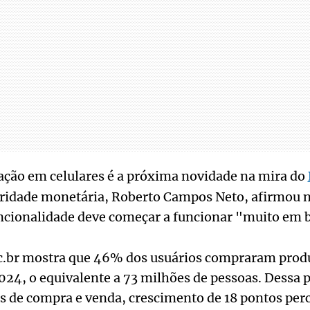
ação em celulares é a próxima novidade na mira do
oridade monetária, Roberto Campos Neto, afirmou n
uncionalidade deve começar a funcionar "muito em 
ic.br mostra que 46% dos usuários compraram produ
024, o equivalente a 73 milhões de pessoas. Dessa 
es de compra e venda, crescimento de 18 pontos per