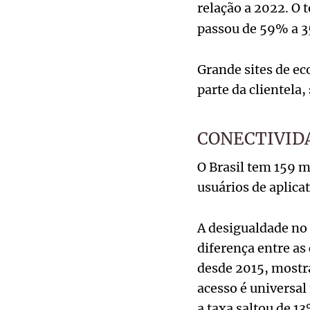
relação a 2022. O 
passou de 59% a 
Grande sites de e
parte da clientela
CONECTIVID
O Brasil tem 159 
usuários de aplica
A desigualdade no 
diferença entre as
desde 2015, mostr
acesso é universal
a taxa saltou de 