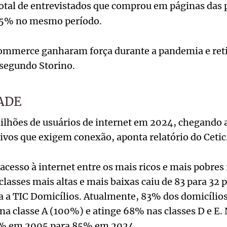
total de entrevistados que comprou em páginas das 
35% no mesmo período.
commerce ganharam força durante a pandemia e ret
, segundo Storino.
ADE
milhões de usuários de internet em 2024, chegando
tivos que exigem conexão, aponta relatório do Cetic
acesso à internet entre os mais ricos e mais pobres 
 classes mais altas e mais baixas caiu de 83 para 32
a a TIC Domicílios. Atualmente, 83% dos domicílio
 na classe A (100%) e atinge 68% nas classes D e E.
13% em 2005 para 85% em 2024.