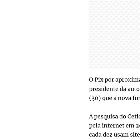
O Pix por aproxim
presidente da aut
(30) que a nova f
A pesquisa do Cet
pela internet em 2
cada dez usam sit