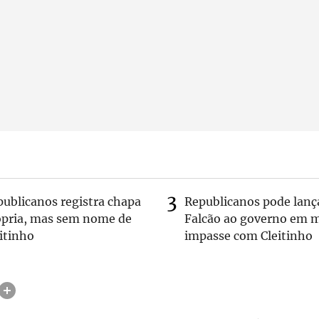
publicanos registra chapa
Republicanos pode lanç
ópria, mas sem nome de
Falcão ao governo em m
itinho
impasse com Cleitinho