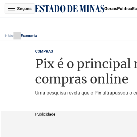
Seções
Gerais
Política
Ec
Início
Economia
COMPRAS
Pix é o principa
compras online
Uma pesquisa revela que o Pix ultrapassou o c
Publicidade