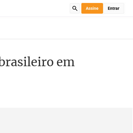
Assine
Entrar
brasileiro em