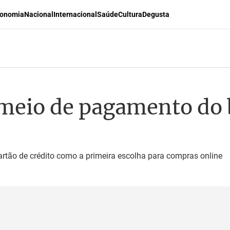
onomia
Nacional
Internacional
Saúde
Cultura
Degusta
l meio de pagamento do 
artão de crédito como a primeira escolha para compras online