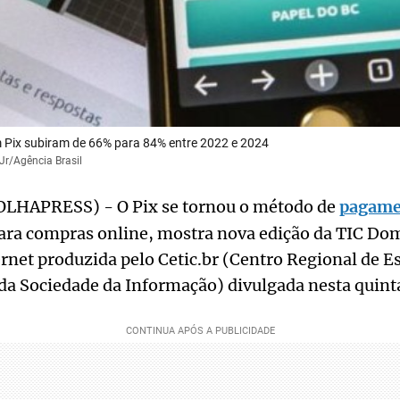
Pix subiram de 66% para 84% entre 2022 e 2024
 Jr/Agência Brasil
OLHAPRESS) - O Pix se tornou o método de
pagame
para compras online, mostra nova edição da TIC Dom
ernet produzida pelo Cetic.br (Centro Regional de E
a Sociedade da Informação) divulgada nesta quinta