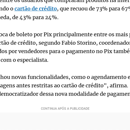
ntre os usuários que compraram produtos na inter
ando o
cartão de crédito
, que recuou de 73% para 6
ueda, de 43% para 24%.
oca de boleto por Pix principalmente entre os mais
tão de crédito, segundo Fabio Storino, coordenador
dos por vendedores para o pagamento no Pix tamb
 com o especialista.
nhou novas funcionalidades, como o agendamento e
gens antes restritas ao cartão de crédito", afirma.
democratizador dessa nova modalidade de pagamen