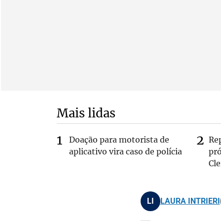
Mais lidas
Doação para motorista de
Re
aplicativo vira caso de polícia
pr
Cle
LI
LAURA INTRIERI