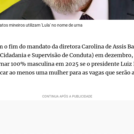
tos mineiros utilizam 'Lula' no nome de urna
 o fim do mandato da diretora Carolina de Assis Ba
Cidadania e Supervisão de Conduta) em dezembro, 
rnar 100% masculina em 2025 se o presidente Luiz 
icar ao menos uma mulher para as vagas que serão 