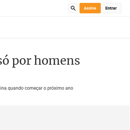
Assine
Entrar
 só por homens
ulina quando começar o próximo ano