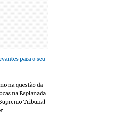
evantes para o seu
rno na questão da
rocas na Esplanada
o Supremo Tribunal
or