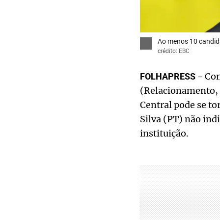
Ao menos 10 candida
crédito: EBC
- Com
FOLHAPRESS
(Relacionamento, 
Central pode se to
Silva (PT) não ind
instituição.