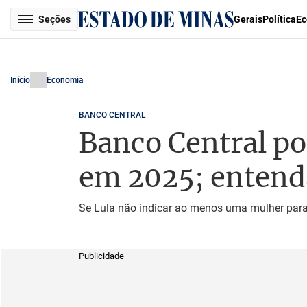
Seções
Gerais
Política
Ec
Início
Economia
BANCO CENTRAL
Banco Central po
em 2025; entend
Se Lula não indicar ao menos uma mulher para
Publicidade