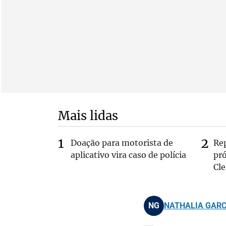
Mais lidas
Doação para motorista de
Re
aplicativo vira caso de polícia
pr
Cle
NG
NATHALIA GARC