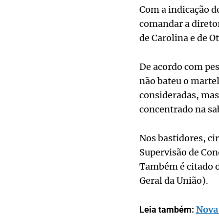
Com a indicação de
comandar a diretor
de Carolina e de O
De acordo com pess
não bateu o marte
consideradas, mas
concentrado na sab
Nos bastidores, c
Supervisão de Cond
Também é citado o 
Geral da União).
Nova 
Leia também: