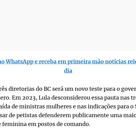
no WhatsApp e receba em primeira mão notícias rel
dia
três diretorias do BC será um novo teste para o gove
ero. Em 2023, Lula desconsiderou essa pauta nas t
aída de ministras mulheres e nas indicações para 
esar de petistas defenderem publicamente uma mai
e feminina em postos de comando.