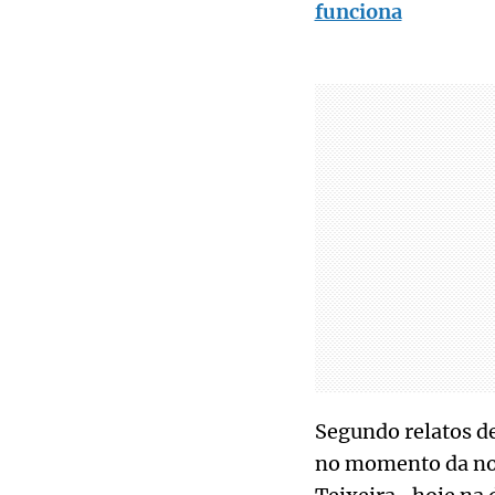
funciona
Segundo relatos d
no momento da no