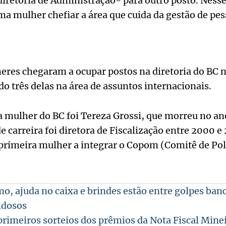
diretoria de Administração- para outro posto. Nesse
ma mulher chefiar a área que cuida da gestão de pes
eres chegaram a ocupar postos na diretoria do BC 
do três delas na área de assuntos internacionais.
a mulher do BC foi Tereza Grossi, que morreu no an
e carreira foi diretora de Fiscalização entre 2000 e
primeira mulher a integrar o Copom (Comitê de Pol
o, ajuda no caixa e brindes estão entre golpes ban
idosos
 primeiros sorteios dos prêmios da Nota Fiscal Mine