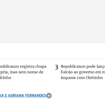
publicanos registra chapa
Republicanos pode lanç
ópria, mas sem nome de
Falcão ao governo em m
itinho
impasse com Cleitinho
IA E ADRIANA FERNANDES