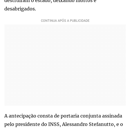
destruíram o estado, deixando mortos e
desabrigados.
A antecipação consta de portaria conjunta assinada
pelo presidente do INSS, Alessandro Stefanutto, e o