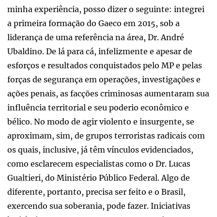
minha experiência, posso dizer o seguinte: integrei
a primeira formação do Gaeco em 2015, sob a
liderança de uma referência na área, Dr. André
Ubaldino. De lá para cá, infelizmente e apesar de
esforços e resultados conquistados pelo MP e pelas
forças de segurança em operações, investigações e
ações penais, as facções criminosas aumentaram sua
influência territorial e seu poderio econômico e
bélico. No modo de agir violento e insurgente, se
aproximam, sim, de grupos terroristas radicais com
os quais, inclusive, já têm vínculos evidenciados,
como esclarecem especialistas como o Dr. Lucas
Gualtieri, do Ministério Público Federal. Algo de
diferente, portanto, precisa ser feito e o Brasil,
exercendo sua soberania, pode fazer. Iniciativas