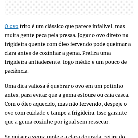
O ovo
frito é um clássico que parece infalível, mas
muita gente peca pela pressa. Jogar o ovo direto na
frigideira quente com óleo fervendo pode queimar a
clara antes de cozinhar a gema. Prefira uma
frigideira antiaderente, fogo médio e um pouco de
paciência.
Uma dica valiosa é quebrar o ovo em um potinho
antes, para evitar que a gema estoure ou caia casca.
Com o óleo aquecido, mas não fervendo, despeje o
ovo com cuidado e tampe a frigideira. Isso garante
que a gema cozinhe por igual sem ressecar.
Se quiser a gema mole e a clara dourada, retire do