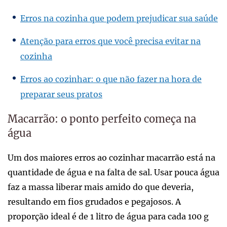
Erros na cozinha que podem prejudicar sua saúde
Atenção para erros que você precisa evitar na
cozinha
Erros ao cozinhar: o que não fazer na hora de
preparar seus pratos
Macarrão: o ponto perfeito começa na
água
Um dos maiores erros ao cozinhar macarrão está na
quantidade de água e na falta de sal. Usar pouca água
faz a massa liberar mais amido do que deveria,
resultando em fios grudados e pegajosos. A
proporção ideal é de 1 litro de água para cada 100 g