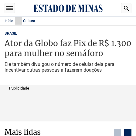
Início
Cultura
BRASIL
Ator da Globo faz Pix de R$ 1.300
para mulher no semáforo
Ele também divulgou o número de celular dela para
incentivar outras pessoas a fazerem doações
Publicidade
Mais lidas