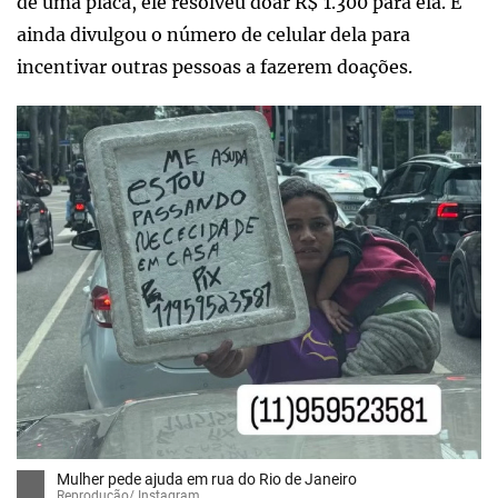
de uma placa, ele resolveu doar R$ 1.300 para ela. E
ainda divulgou o número de celular dela para
incentivar outras pessoas a fazerem doações.
Mulher pede ajuda em rua do Rio de Janeiro
Reprodução/ Instagram