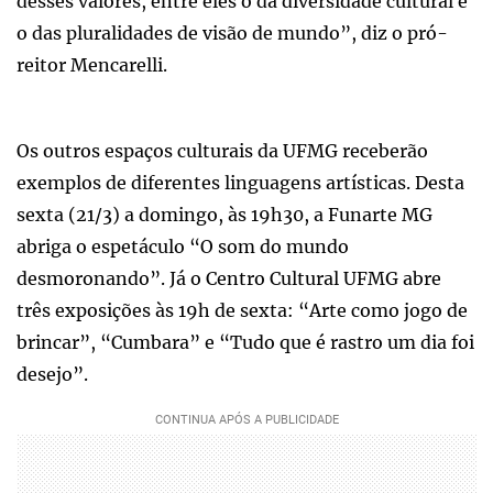
desses valores, entre eles o da diversidade cultural e
o das pluralidades de visão de mundo”, diz o pró-
reitor Mencarelli.
Os outros espaços culturais da UFMG receberão
exemplos de diferentes linguagens artísticas. Desta
sexta (21/3) a domingo, às 19h30, a Funarte MG
abriga o espetáculo “O som do mundo
desmoronando”. Já o Centro Cultural UFMG abre
três exposições às 19h de sexta: “Arte como jogo de
brincar”, “Cumbara” e “Tudo que é rastro um dia foi
desejo”.