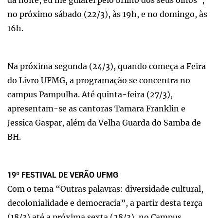
no próximo sábado (22/3), às 19h, e no domingo, às
16h.
Na próxima segunda (24/3), quando começa a Feira
do Livro UFMG, a programação se concentra no
campus Pampulha. Até quinta-feira (27/3),
apresentam-se as cantoras Tamara Franklin e
Jessica Gaspar, além da Velha Guarda do Samba de
BH.
19º FESTIVAL DE VERÃO UFMG
Com o tema “Outras palavras: diversidade cultural,
decolonialidade e democracia”, a partir desta terça
(18/3) até a próxima sexta (28/3), no Campus