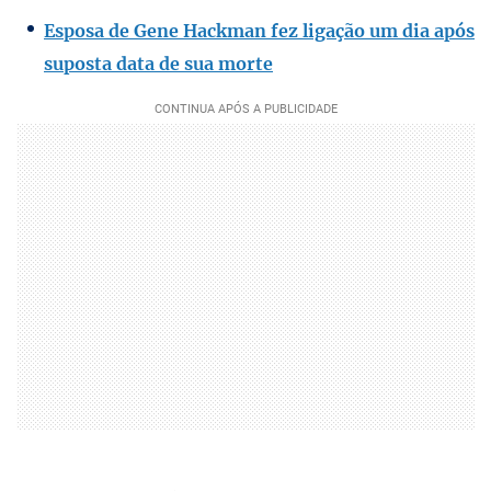
Esposa de Gene Hackman fez ligação um dia após
suposta data de sua morte