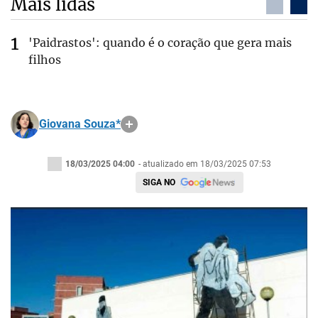
Mais lidas
'Paidrastos': quando é o coração que gera mais
filhos
Giovana Souza*
18/03/2025 04:00
- atualizado em 18/03/2025 07:53
SIGA NO