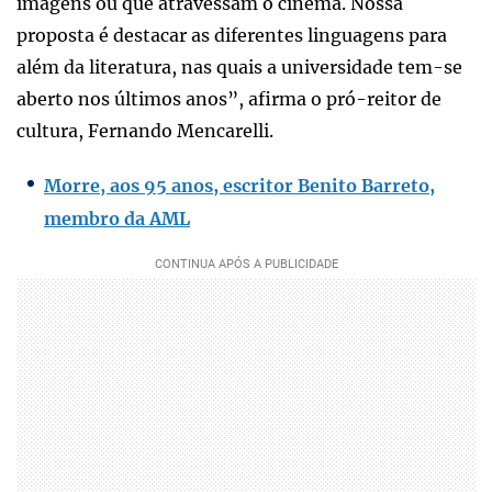
imagens ou que atravessam o cinema. Nossa
proposta é destacar as diferentes linguagens para
além da literatura, nas quais a universidade tem-se
aberto nos últimos anos”, afirma o pró-reitor de
cultura, Fernando Mencarelli.
Morre, aos 95 anos, escritor Benito Barreto,
membro da AML