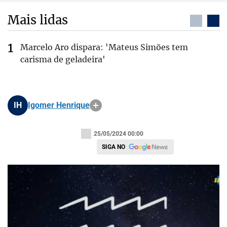
Mais lidas
Marcelo Aro dispara: 'Mateus Simões tem
carisma de geladeira'
IH
Igomer Henrique
25/05/2024 00:00
SIGA NO