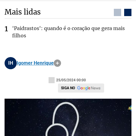
Mais lidas
'Paidrastos': quando é o coração que gera mais
filhos
IH
Igomer Henrique
25/05/2024 00:00
SIGA NO