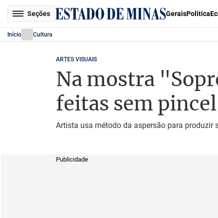
Seções
Gerais
Política
Ec
Início
Cultura
ARTES VISUAIS
Na mostra "Sopro
feitas sem pincel
Artista usa método da aspersão para produzir s
Publicidade