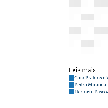
Leia mais
Com Brahms e Vi
Pedro Miranda l
Hermeto Pascoal