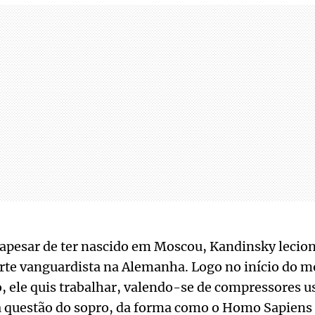
 apesar de ter nascido em Moscou, Kandinsky lecio
arte vanguardista na Alemanha. Logo no início do 
o, ele quis trabalhar, valendo-se de compressores u
 questão do sopro, da forma como o Homo Sapien