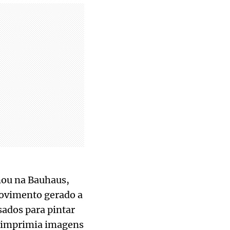
nou na Bauhaus,
movimento gerado a
sados para pintar
s imprimia imagens