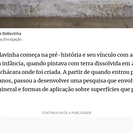
a Bellavinha
ça/Divulgação
llavinha começa na pré-história e seu vínculo com 
à infância, quando pintava com terra dissolvida em
 chácara onde foi criada. A partir de quando entrou 
anos, passou a desenvolver uma pesquisa que envo
ineral e formas de aplicação sobre superfícies que