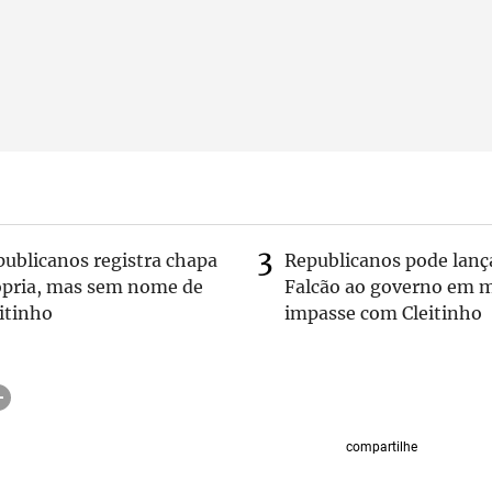
publicanos registra chapa
Republicanos pode lanç
ópria, mas sem nome de
Falcão ao governo em m
itinho
impasse com Cleitinho
compartilhe