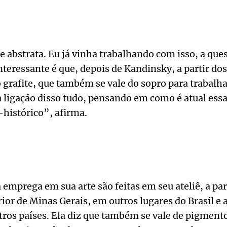
te abstrata. Eu já vinha trabalhando com isso, a que
interessante é que, depois de Kandinsky, a partir do
 grafite, que também se vale do sopro para trabalh
a ligação disso tudo, pensando em como é atual ess
istórico”, afirma.
a emprega em sua arte são feitas em seu ateliê, a pa
rior de Minas Gerais, em outros lugares do Brasil e 
ros países. Ela diz que também se vale de pigment