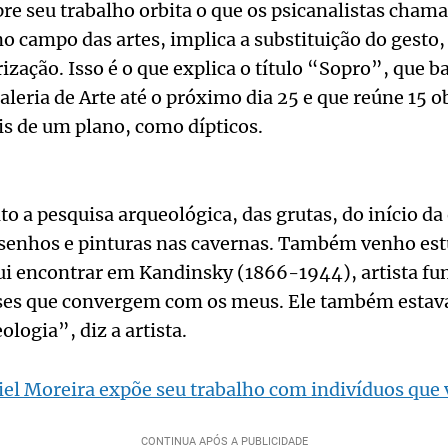
re seu trabalho orbita o que os psicanalistas cha
no campo das artes, implica a substituição do gesto,
ização. Isso é o que explica o título “Sopro”, que b
leria de Arte até o próximo dia 25 e que reúne 15 
s de um plano, como dípticos.
o a pesquisa arqueológica, das grutas, do início da
senhos e pinturas nas cavernas. Também venho est
 fui encontrar em Kandinsky (1866-1944), artista fu
sses que convergem com os meus. Ele também estav
ologia”, diz a artista.
el Moreira expõe seu trabalho com indivíduos qu