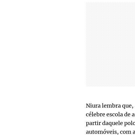
Niura lembra que,
célebre escola de 
partir daquele pol
automóveis, com a