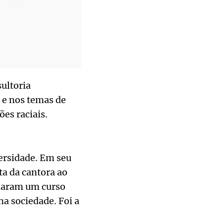
ultoria
 e nos temas de
es raciais.
ersidade. Em seu
ta da cantora ao
criaram um curso
a sociedade. Foi a