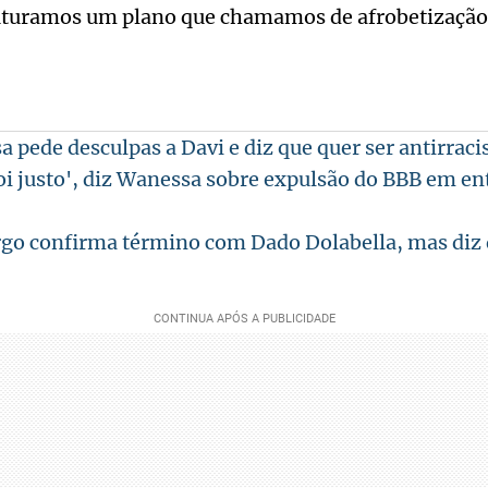
truturamos um plano que chamamos de afrobetização
 pede desculpas a Davi e diz que quer ser antirraci
oi justo', diz Wanessa sobre expulsão do BBB em ent
o confirma término com Dado Dolabella, mas diz 