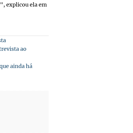
", explicou ela em
sta
revista ao
que ainda há