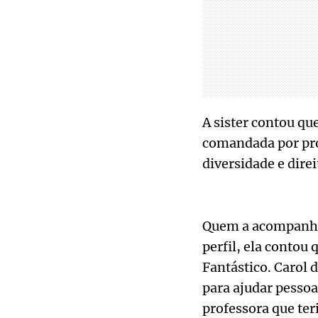
A sister contou qu
comandada por prof
diversidade e dire
Quem a acompanhou
perfil, ela contou 
Fantástico. Carol 
para ajudar pessoa
professora que te