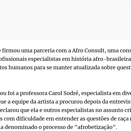
e firmou uma parceria com a Afro Consult, uma cons
issionais especialistas em história afro-brasileira
itos humanos para se manter atualizada sobre questõ
 foi a professora Carol Sodré, especialista em div
que a equipe da artista a procurou depois da entrevis
declarou que ela e outros especialistas no assunto 
s com dificuldade em entender as questões de raça n
ria denominado o processo de "afrobetização".