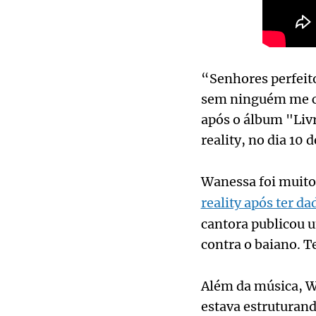
“Senhores perfeitos
sem ninguém me cor
após o álbum "Liv
reality, no dia 10
Wanessa foi muito 
reality após ter d
cantora publicou u
contra o baiano. 
Além da música, W
estava estruturan