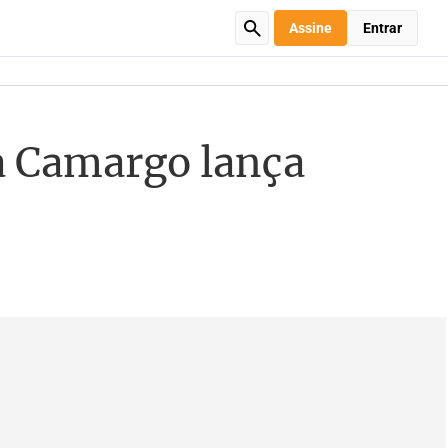
Assine
Entrar
a Camargo lança