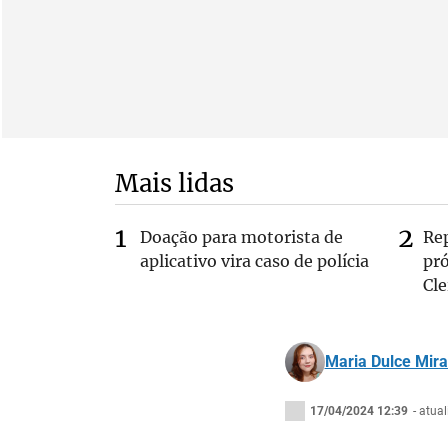
Mais lidas
Doação para motorista de
Re
aplicativo vira caso de polícia
pr
Cle
Maria Dulce Mir
17/04/2024 12:39
- atua