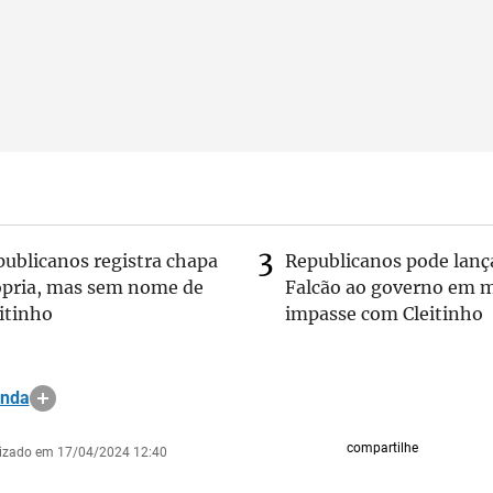
publicanos registra chapa
Republicanos pode lanç
ópria, mas sem nome de
Falcão ao governo em m
itinho
impasse com Cleitinho
anda
compartilhe
lizado em 17/04/2024 12:40