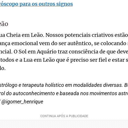
óscopo para os outros signos
eão
a Cheia em Leão. Nossos potenciais criativos estão
rança emocional vem do ser autêntico, se colocando
cial. O Sol em Aquário traz consciência de que dev
 todos e a Lua em Leão que é preciso ser fiel e estar 
lo.
strólogo e terapeuta holístico em modalidades diversas.
rol do autoconhecimento e baseada nos movimentos astro
/ @igomer_henrique