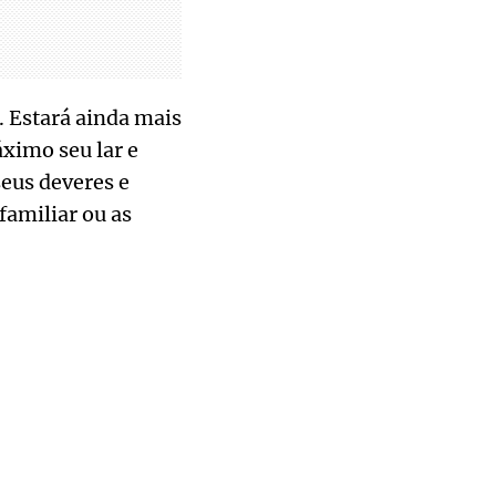
. Estará ainda mais
áximo seu lar e
seus deveres e
familiar ou as