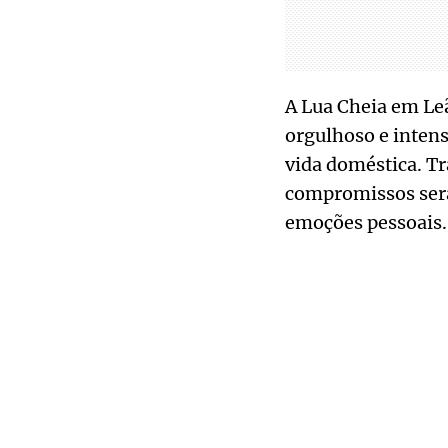
A Lua Cheia em Leã
orgulhoso e intens
vida doméstica. Tra
compromissos será 
emoções pessoais.