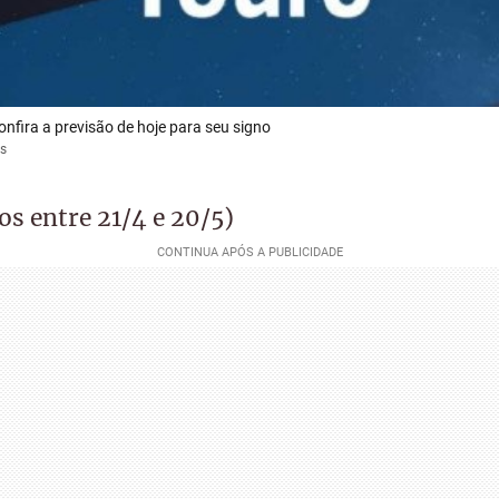
nfira a previsão de hoje para seu signo
s
s entre 21/4 e 20/5)