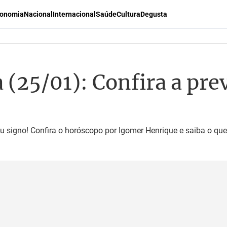
onomia
Nacional
Internacional
Saúde
Cultura
Degusta
(25/01): Confira a pre
u signo! Confira o horóscopo por Igomer Henrique e saiba o que