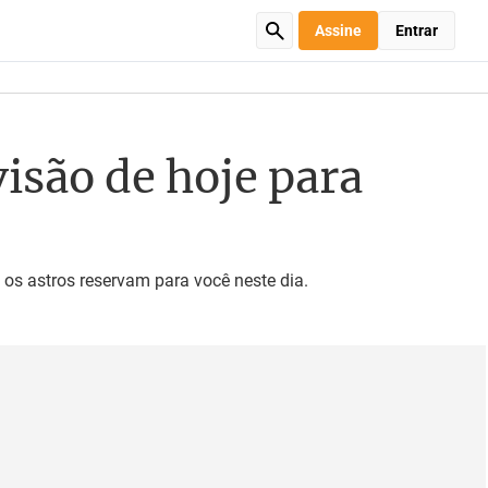
Assine
Entrar
visão de hoje para
 os astros reservam para você neste dia.