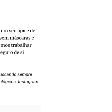
 em seu ápice de
 sem máscaras e
emos trabalhar
seguro de si
 Buscando sempre
lógicos. Instagram: