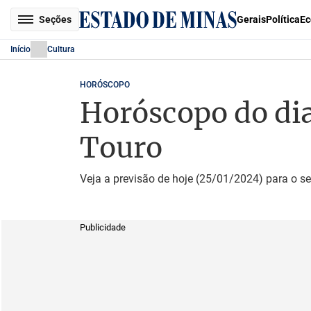
Seções
Gerais
Política
Ec
Início
Cultura
HORÓSCOPO
Horóscopo do dia 
Touro
Veja a previsão de hoje (25/01/2024) para o se
Publicidade