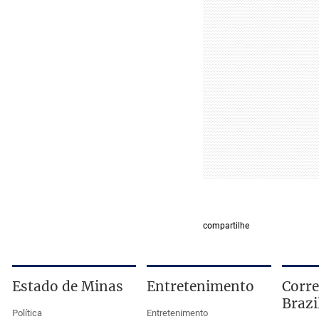
compartilhe
Estado de Minas
Entretenimento
Corre
Brazi
Política
Entretenimento