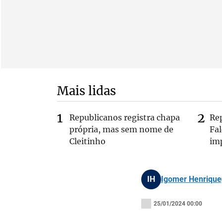
Mais lidas
Republicanos registra chapa
Re
própria, mas sem nome de
Fa
Cleitinho
im
IH
Igomer Henrique
25/01/2024 00:00