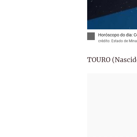
Horóscopo do dia: Co
crédito: Estado de Mina
TOURO (Nascido