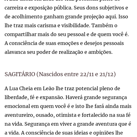
carreira e exposição pública. Seus dons subjetivos e
de acolhimento ganham grande projeção aqui. Isso
lhe traz mais carisma e visibilidade. Também o
compartilhar mais do seu pessoal e de quem você é.
A consciência de suas emoções e desejos pessoais
alavanca seu poder de realização e ambições.
SAGITÁRIO (Nascidos entre 22/11 e 21/12)
A Lua Cheia em Leão lhe traz potencial pleno de
liberdade, fé e expansão. Haverá grande segurança
emocional em quem você é e isto lhe fará ainda mais
aventureiro, ousado, otimista e fortalecido na sua fé
na vida. Segurança em viver a grande aventura que é
a vida. A consciência de suas ideias e opiniões lhe