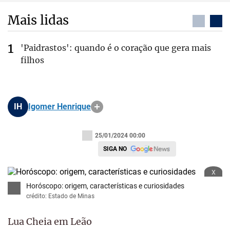
Mais lidas
'Paidrastos': quando é o coração que gera mais
filhos
IH
Igomer Henrique
25/01/2024 00:00
SIGA NO
x
Horóscopo: origem, características e curiosidades
crédito: Estado de Minas
Lua Cheia em Leão