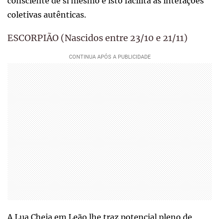
consciente de si mesmo e isto facilita as interações
coletivas autênticas.
ESCORPIÃO (Nascidos entre 23/10 e 21/11)
A Lua Cheia em Leão lhe traz potencial pleno de