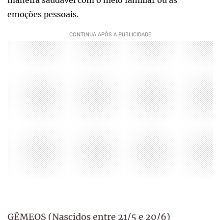
maneira saudável com o meio familiar ou as
emoções pessoais.
GÊMEOS (Nascidos entre 21/5 e 20/6)