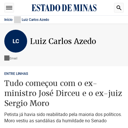
Início
Luiz Carlos Azedo
Luiz Carlos Azedo
LC
Email
ENTRE LINHAS
Tudo começou com o ex-
ministro José Dirceu e o ex-juiz
Sergio Moro
Petista já havia sido reabilitado pela maioria dos políticos.
Moro vestiu as sandálias da humildade no Senado