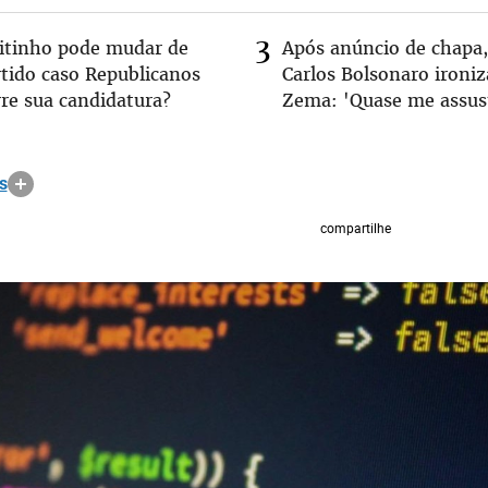
eitinho pode mudar de
Após anúncio de chapa,
rtido caso Republicanos
Carlos Bolsonaro ironiz
rre sua candidatura?
Zema: 'Quase me assus
s
compartilhe