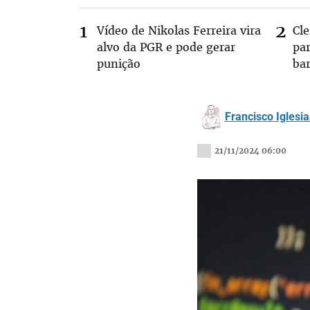
Vídeo de Nikolas Ferreira vira
Cl
alvo da PGR e pode gerar
pa
punição
ba
Francisco Iglesia
21/11/2024 06:00