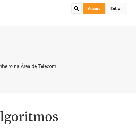
Assine
Entrar
enheiro na Área de Telecom
algoritmos