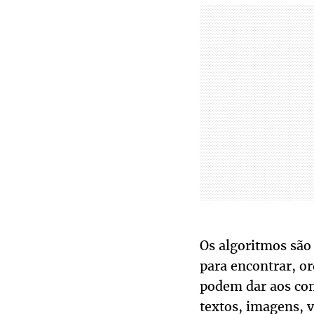
Os algoritmos são
para encontrar, o
podem dar aos com
textos, imagens, v