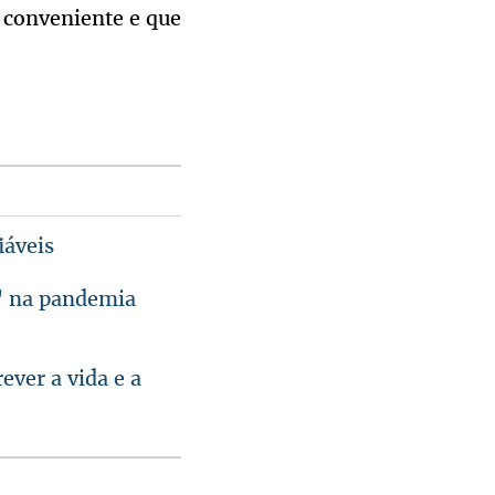
e conveniente e que
iáveis
o' na pandemia
ver a vida e a