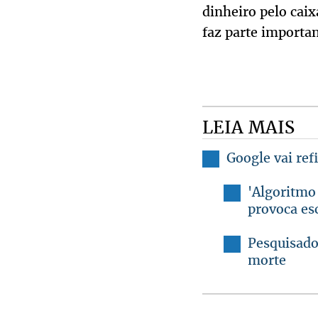
dinheiro pelo caix
faz parte importan
LEIA MAIS
Google vai ref
'Algoritmo
provoca es
Pesquisado
morte