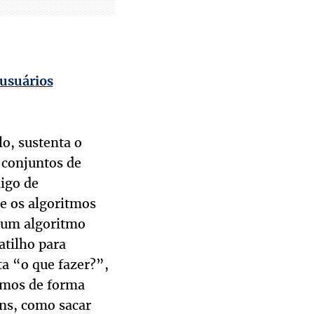
 usuários
o, sustenta o
 conjuntos de
igo de
e os algoritmos
 um algoritmo
atilho para
ta “o que fazer?”,
tmos de forma
ns, como sacar