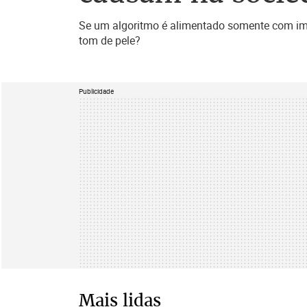
Se um algoritmo é alimentado somente com ima
tom de pele?
Publicidade
Mais lidas