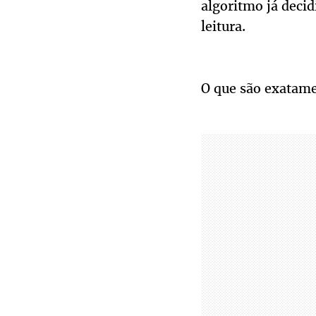
algoritmo já decid
leitura.
O que são exatam