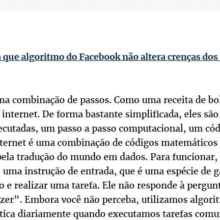
 que algoritmo do Facebook não altera crenças dos
a combinação de passos. Como uma receita de bol
internet. De forma bastante simplificada, eles são
ecutadas, um passo a passo computacional, um cód
ternet é uma combinação de códigos matemáticos 
pela tradução do mundo em dados. Para funcionar,
uma instrução de entrada, que é uma espécie de g
o e realizar uma tarefa. Ele não responde à pergun
er”. Embora você não perceba, utilizamos algori
ática diariamente quando executamos tarefas comu