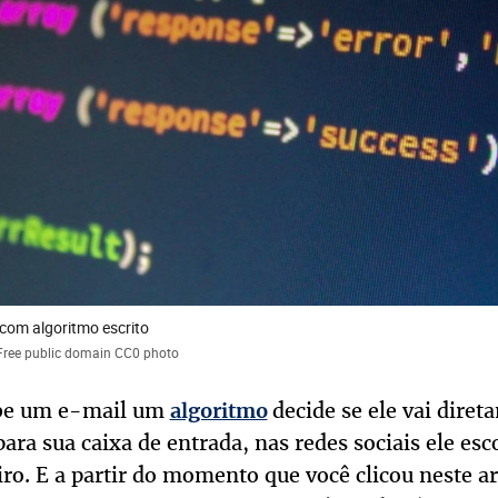
com algoritmo escrito
 Free public domain CC0 photo
be um e-mail um
decide se ele vai diret
algoritmo
ara sua caixa de entrada, nas redes sociais ele esc
iro. E a partir do momento que você clicou neste a