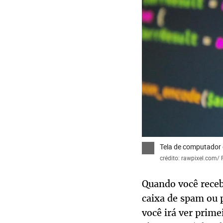
Tela de computador 
crédito: rawpixel.com/
Quando você rece
caixa de spam ou p
você irá ver prime