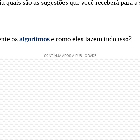
iu quais são as sugestões que você receberá para a
ente os
e como eles fazem tudo isso?
algoritmos