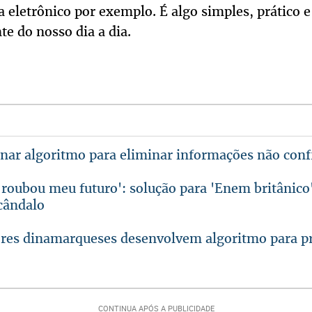
a eletrônico por exemplo. É algo simples, prático 
te do nosso dia a dia.
inar algoritmo para eliminar informações não conf
 roubou meu futuro': solução para 'Enem britânic
cândalo
res dinamarqueses desenvolvem algoritmo para pre