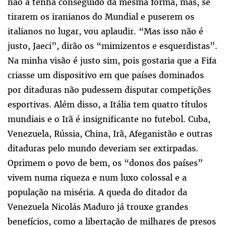
não a tenha conseguido da mesma forma, mas, se
tirarem os iranianos do Mundial e puserem os
italianos no lugar, vou aplaudir. “Mas isso não é
justo, Jaeci”, dirão os “mimizentos e esquerdistas”.
Na minha visão é justo sim, pois gostaria que a Fifa
criasse um dispositivo em que países dominados
por ditaduras não pudessem disputar competições
esportivas. Além disso, a Itália tem quatro títulos
mundiais e o Irã é insignificante no futebol. Cuba,
Venezuela, Rússia, China, Irã, Afeganistão e outras
ditaduras pelo mundo deveriam ser extirpadas.
Oprimem o povo de bem, os “donos dos países”
vivem numa riqueza e num luxo colossal e a
população na miséria. A queda do ditador da
Venezuela Nicolás Maduro já trouxe grandes
benefícios, como a libertação de milhares de presos