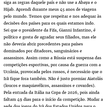
siga as regras daquele país e não use a Abaya e o
Hijab. Aprendi durante meus 45 anos de viagens
pelo mundo. Temos que respeitar e nos adequar às
decisões dos países para os quais estamos indo.
Sei que o presidente da Fifa, Gianni Infantino, é
político e gosta de agradar seus filiados, mas ele
não deveria abrir precedentes para países
dominados por ditadores, sanguinários e
assassinos. Assim como a Rússia está suspensa das
competições esportivas, por causa da guerra com a
Ucrânia, provocada pelos russos, é necessário que o
Irã fique fora também. Não é justo premiar Aiatolás
(loucos e maquiavélicos, assassinos e covardes).
Pela entrada da Itália na Copa de 2026, pois ainda
faltam 49 dias para o início da competição. Mudar a
sede dos jogos do Irã dos Estados Unidos para o