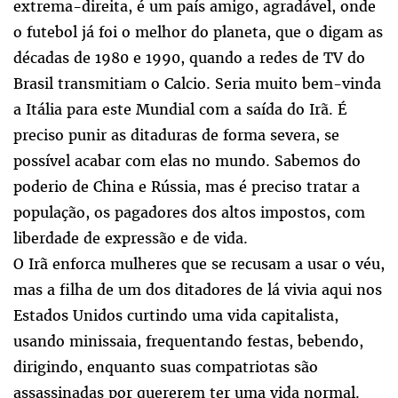
extrema-direita, é um país amigo, agradável, onde
o futebol já foi o melhor do planeta, que o digam as
décadas de 1980 e 1990, quando a redes de TV do
Brasil transmitiam o Calcio. Seria muito bem-vinda
a Itália para este Mundial com a saída do Irã. É
preciso punir as ditaduras de forma severa, se
possível acabar com elas no mundo. Sabemos do
poderio de China e Rússia, mas é preciso tratar a
população, os pagadores dos altos impostos, com
liberdade de expressão e de vida.
O Irã enforca mulheres que se recusam a usar o véu,
mas a filha de um dos ditadores de lá vivia aqui nos
Estados Unidos curtindo uma vida capitalista,
usando minissaia, frequentando festas, bebendo,
dirigindo, enquanto suas compatriotas são
assassinadas por quererem ter uma vida normal.