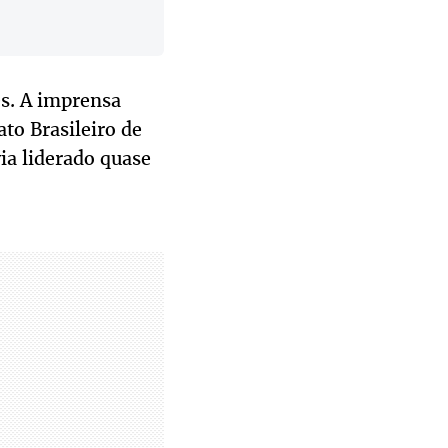
s. A imprensa
to Brasileiro de
a liderado quase