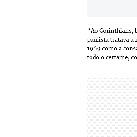
“Ao Corinthians, 
paulista tratava a
1969 como a consa
todo o certame, c