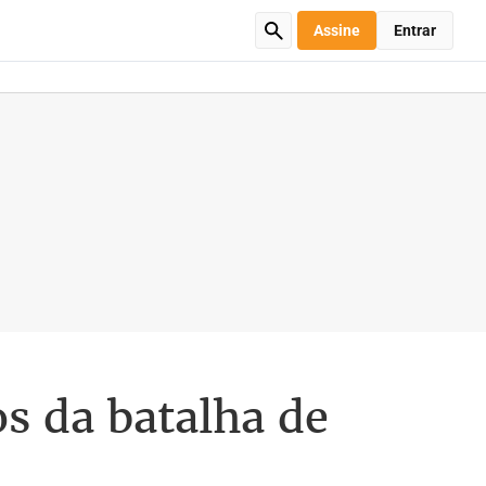
Assine
Entrar
s da batalha de