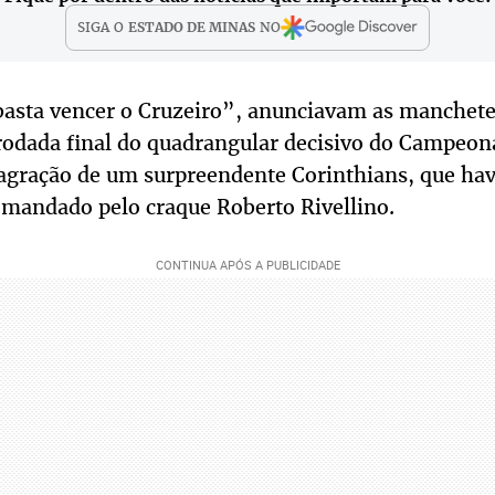
SIGA O
ESTADO DE MINAS
NO
basta vencer o Cruzeiro”, anunciavam as manchete
 rodada final do quadrangular decisivo do Campeona
gração de um surpreendente Corinthians, que havi
omandado pelo craque Roberto Rivellino.