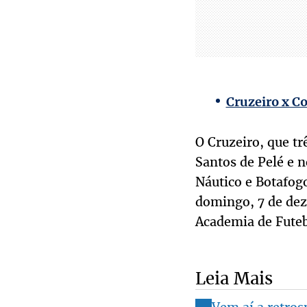
Cruzeiro x Co
O Cruzeiro, que t
Santos de Pelé e n
Náutico e Botafogo
domingo, 7 de dez
Academia de Futeb
Leia Mais