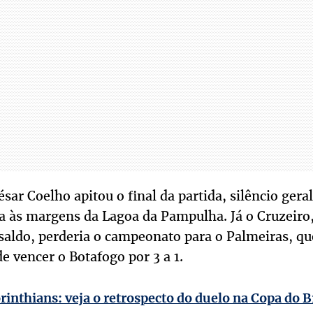
ar Coelho apitou o final da partida, silêncio geral
a às margens da Lagoa da Pampulha. Já o Cruzeiro,
aldo, perderia o campeonato para o Palmeiras, que
de vencer o Botafogo por 3 a 1.
rinthians: veja o retrospecto do duelo na Copa do B