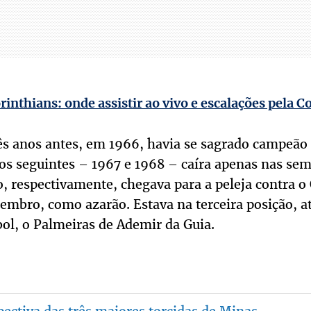
rinthians: onde assistir ao vivo e escalações pela C
rês anos antes, em 1966, havia se sagrado campeã
os seguintes – 1967 e 1968 – caíra apenas nas sem
, respectivamente, chegava para a peleja contra o
embro, como azarão. Estava na terceira posição, at
ol, o Palmeiras de Ademir da Guia.