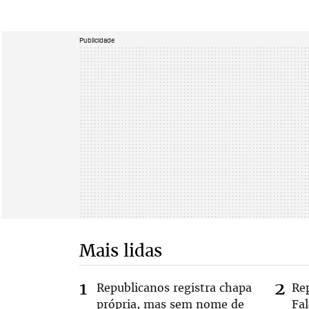
Publicidade
Mais lidas
Republicanos registra chapa
Re
própria, mas sem nome de
Fa