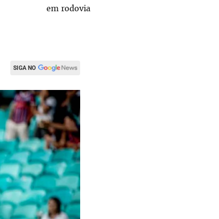
em rodovia
SIGA NO