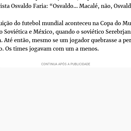
sta Osvaldo Faria: “Osvaldo... Macalé, não, Osvaldo
tuição do futebol mundial aconteceu na Copa do M
o Soviética e México, quando o soviético Serebrjan
h. Até então, mesmo se um jogador quebrasse a per
do. Os times jogavam com um a menos.