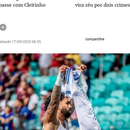
passe com Cleitinho
vira réu por dois crimes
compartilhe
ualizado 17/09/2025 06:55