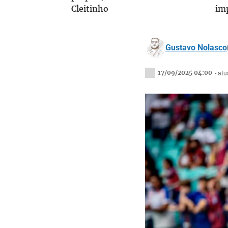
Cleitinho
im
Gustavo Nolasco
17/09/2025 04:00
- at