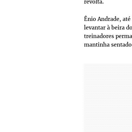
revolta.
Ênio Andrade, até 
levantar à beira 
treinadores perma
mantinha sentado,