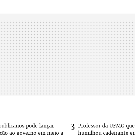
publicanos pode lançar
Professor da UFMG que
lcão ao governo em meio a
humilhou cadeirante 