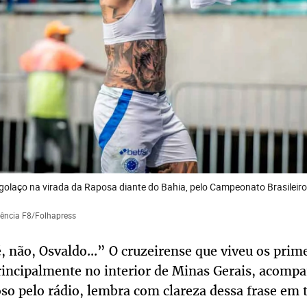
olaço na virada da Raposa diante do Bahia, pelo Campeonato Brasileiro,
Agência F8/Folhapress
, não, Osvaldo...” O cruzeirense que viveu os prim
rincipalmente no interior de Minas Gerais, acomp
oso pelo rádio, lembra com clareza dessa frase em