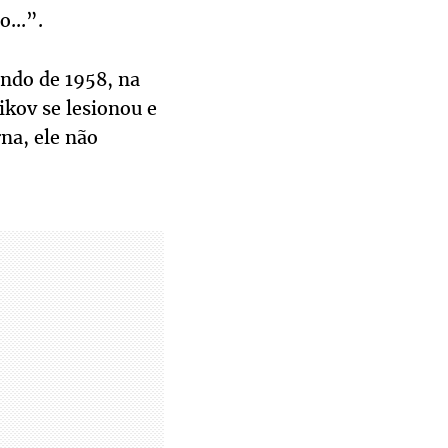
...”.
undo de 1958, na
ikov se lesionou e
na, ele não