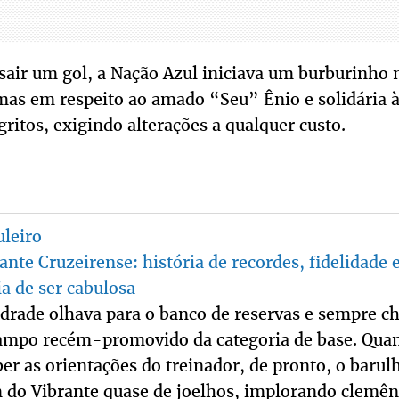
air um gol, a Nação Azul iniciava um burburinho 
as em respeito ao amado “Seu” Ênio e solidária à 
gritos, exigindo alterações a qualquer custo.
leiro
ante Cruzeirense: história de recordes, fidelidade 
ia de ser cabulosa
drade olhava para o banco de reservas e sempre c
ampo recém-promovido da categoria de base. Quan
ber as orientações do treinador, de pronto, o barul
 do Vibrante quase de joelhos, implorando clemên