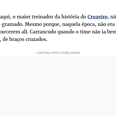
aqui, o maior treinador da história do
, n
Cruzeiro
do gramado. Mesmo porque, naquela época, não era
necerem ali. Carrancudo quando o time não ia bem
 de braços cruzados.