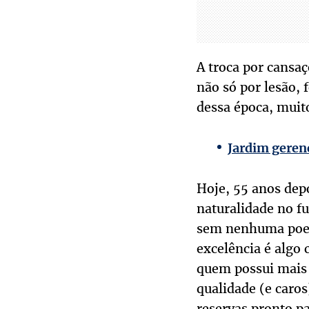
A troca por cansaç
não só por lesão, 
dessa época, muit
Jardim gerenc
Hoje, 55 anos dep
naturalidade no fu
sem nenhuma poesi
excelência é algo 
quem possui mais 
qualidade (e caro
reservas pronto pa