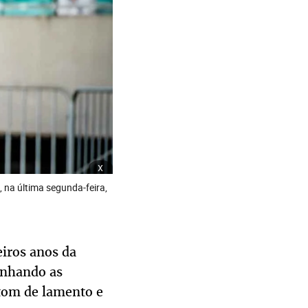
x
 na última segunda-feira,
eiros anos da
anhando as
 tom de lamento e