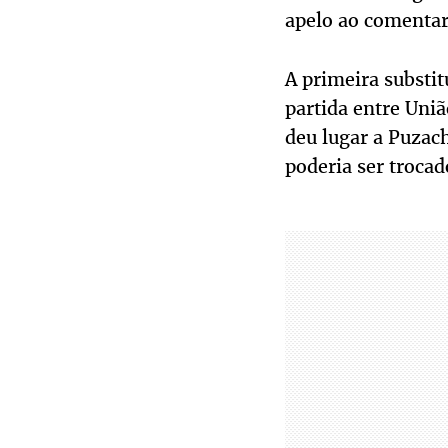
apelo ao comentari
A primeira substi
partida entre Uniã
deu lugar a Puzac
poderia ser troca