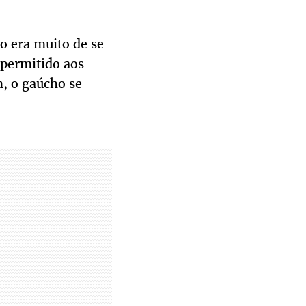
ão era muito de se
 permitido aos
, o gaúcho se