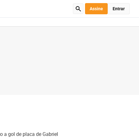
Assine
Entrar
o a gol de placa de Gabriel