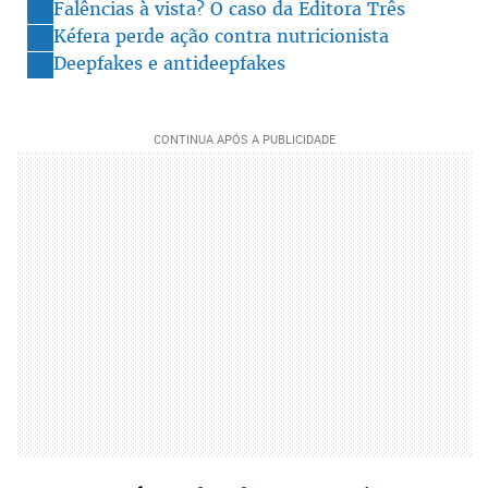
Falências à vista? O caso da Editora Três
Kéfera perde ação contra nutricionista
Deepfakes e antideepfakes