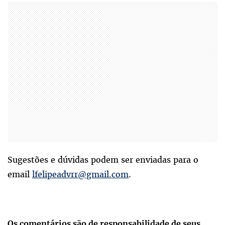
Sugestões e dúvidas podem ser enviadas para o
email
lfelipeadvrr@gmail.com
.
Os comentários são de responsabilidade de seus