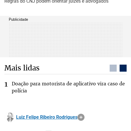
Regras do CNJ podem orientar juízes e advogados
Publicidade
Mais lidas
Doação para motorista de aplicativo vira caso de
polícia
Luiz Felipe Ribeiro Rodrigues