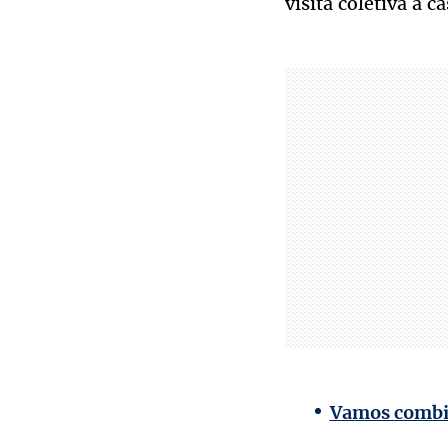
visita coletiva à 
Vamos combin