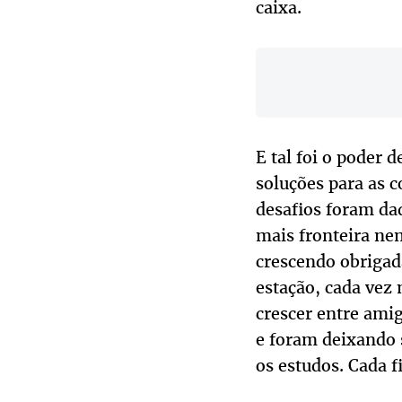
caixa.
E tal foi o poder 
soluções para as c
desafios foram da
mais fronteira nem
crescendo obrigad
estação, cada vez
crescer entre amig
e foram deixando
os estudos. Cada f