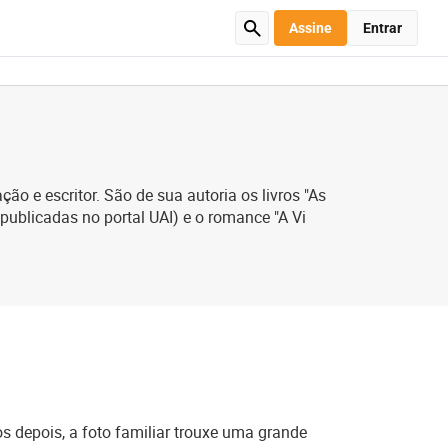
Assine
Entrar
 e escritor. São de sua autoria os livros "As
publicadas no portal UAI) e o romance "A Vi
 depois, a foto familiar trouxe uma grande