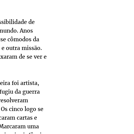
sibilidade de
 mundo. Anos
-se cômodos da
e outra missão.
ixaram de se ver e
ira foi artista,
fugiu da guerra
 resolveram
 Os cinco logo se
caram cartas e
? Marcaram uma