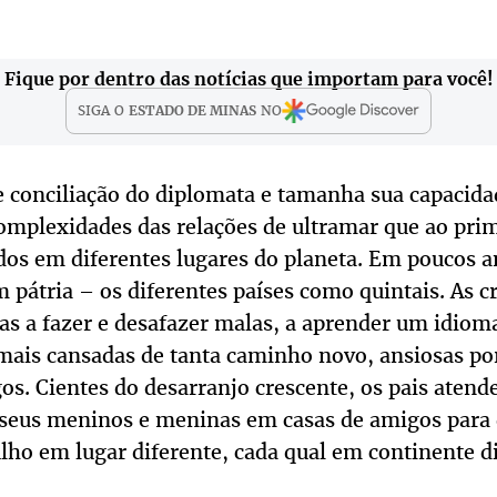
Fique por dentro das notícias que importam para você!
SIGA O
ESTADO DE MINAS
NO
de conciliação do diplomata e tamanha sua capacid
omplexidades das relações de ultramar que ao prim
dos em diferentes lugares do planeta. Em poucos a
 pátria – os diferentes países como quintais. As c
as a fazer e desafazer malas, a aprender um idiom
 mais cansadas de tanta caminho novo, ansiosas po
os. Cientes do desarranjo crescente, os pais atend
 seus meninos e meninas em casas de amigos para
ilho em lugar diferente, cada qual em continente di