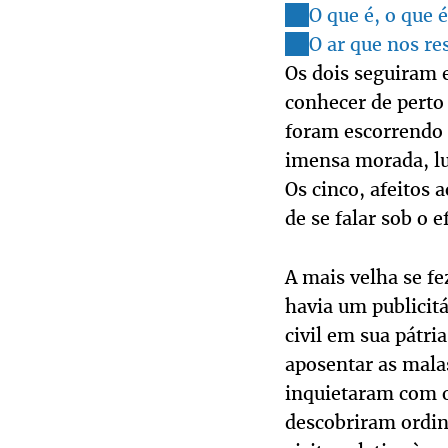
O que é, o que 
O ar que nos re
Os dois seguiram 
conhecer de perto
foram escorrendo 
imensa morada, lu
Os cinco, afeitos 
de se falar sob o 
A mais velha se fe
havia um publicitá
civil em sua pátri
aposentar as malas
inquietaram com o 
descobriram ordin