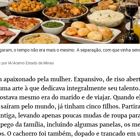
garam, o tempo não era mais o mesmo. A separação, com que vinha sen
 por IA/Acervo Estado de Minas
apaixonado pela mulher. Expansivo, de riso abert
uma arte à que dedicava integralmente seu talento. 
gostava mesmo era do marido e de viajar. Quando e
 saíram pelo mundo, já tinham cinco filhos. Part
ntiga, levando apenas poucas mudas de roupa para
pego da família, incluindo algumas panelas, os mel
os. O cachorro foi também, dopado e trancado em