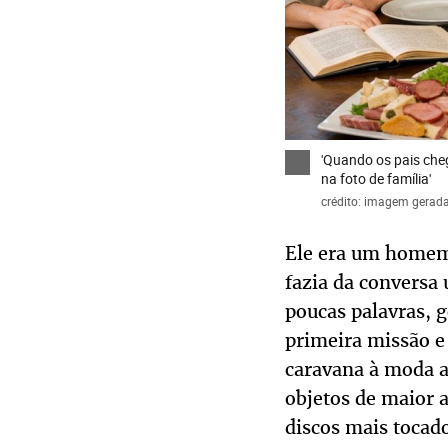
'Quando os pais che
na foto de família'
crédito: imagem gerada
Ele era um homem 
fazia da conversa 
poucas palavras, 
primeira missão e
caravana à moda a
objetos de maior a
discos mais tocad