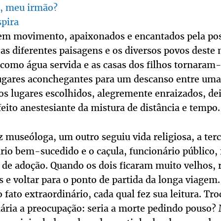
é, meu irmão?
spira
em movimento, apaixonados e encantados pela pos
 as diferentes paisagens e os diversos povos deste
como água servida e as casas dos filhos tornaram
gares aconchegantes para um descanso entre uma 
aos lugares escolhidos, alegremente enraizados, de
efeito anestesiante da mistura de distância e tempo.
z museóloga, um outro seguiu vida religiosa, a terce
rio bem-sucedido e o caçula, funcionário público, 
a de adoção. Quando os dois ficaram muito velhos,
 e voltar para o ponto de partida da longa viagem.
fato extraordinário, cada qual fez sua leitura. Tro
ária a preocupação: seria a morte pedindo pouso