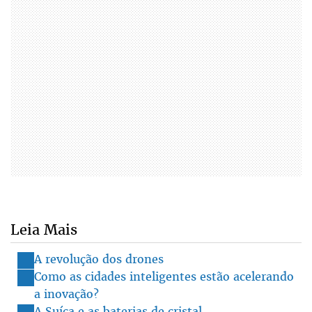
Leia Mais
A revolução dos drones
Como as cidades inteligentes estão acelerando
a inovação?
A Suíça e as baterias de cristal