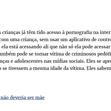
 crianças já têm tido acesso à pornografia na inter
com uma criança, sem usar um aplicativo de contro
ela está acessando ali que não só ela pode acessa
ambém pode se tornar vítima de criminosos pedóf
nças e adolescentes nas mídias sociais. Eles se a
mo se tivessem a mesma idade da vítima. Eles sabe
 não deveria ser mãe