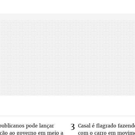
publicanos pode lançar
Casal é flagrado fazend
lcão ao governo em meio a
com o carro em movim