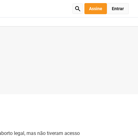
Assine
Entrar
borto legal, mas não tiveram acesso