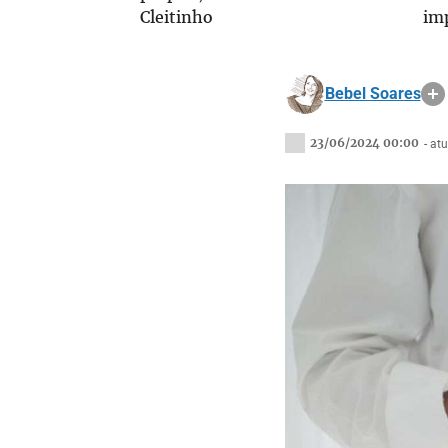
Cleitinho
im
Bebel Soares
23/06/2024 00:00
- at