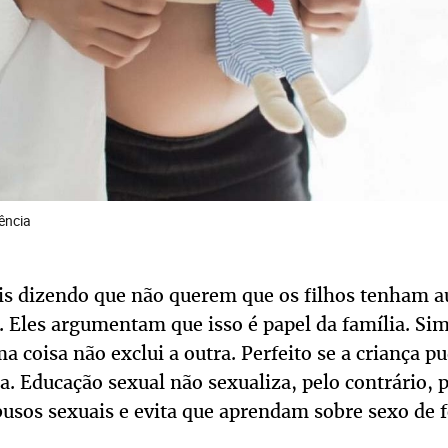
ência
s dizendo que não querem que os filhos tenham a
. Eles argumentam que isso é papel da família. Sim
a coisa não exclui a outra. Perfeito se a criança p
a. Educação sexual não sexualiza, pelo contrário, p
busos sexuais e evita que aprendam sobre sexo de f