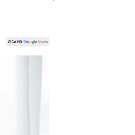
de 2022
SIGA NO