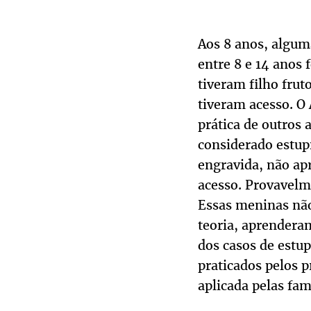
Aos 8 anos, algum
entre 8 e 14 anos 
tiveram filho frut
tiveram acesso. O 
prática de outros 
considerado estup
engravida, não ap
acesso. Provavelm
Essas meninas não
teoria, aprendera
dos casos de estu
praticados pelos p
aplicada pelas famí