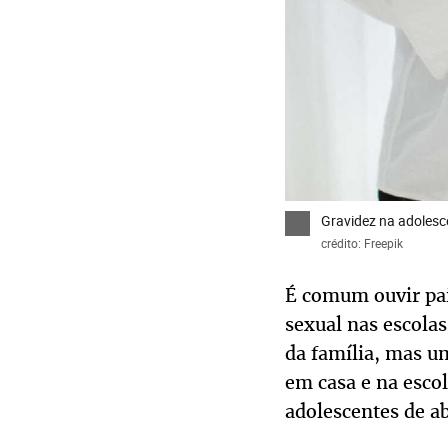
Gravidez na adolesc
crédito: Freepik
É comum ouvir pai
sexual nas escolas
da família, mas um
em casa e na escol
adolescentes de a