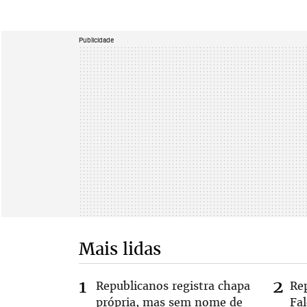
Publicidade
Mais lidas
Republicanos registra chapa
Re
própria, mas sem nome de
Fa