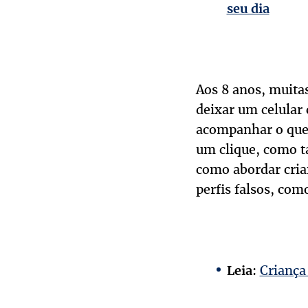
seu dia
Aos 8 anos, muitas
deixar um celular 
acompanhar o que 
um clique, como t
como abordar cria
perfis falsos, co
:
Criança
Leia