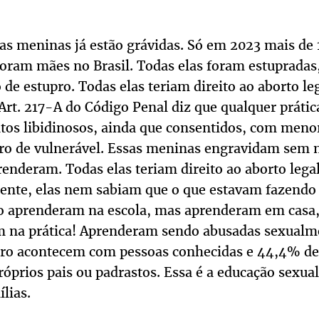
as meninas já estão grávidas. Só em 2023 mais de
foram mães no Brasil. Todas elas foram estupradas,
o de estupro. Todas elas teriam direito ao aborto l
Art. 217-A do Código Penal diz que qualquer prátic
atos libidinosos, ainda que consentidos, com meno
ro de vulnerável. Essas meninas engravidam sem
renderam. Todas elas teriam direito ao aborto lega
ente, elas nem sabiam que o que estavam fazendo 
 aprenderam na escola, mas aprenderam em casa,
m na prática! Aprenderam sendo abusadas sexualm
pro acontecem com pessoas conhecidas e 44,4% de
róprios pais ou padrastos. Essa é a educação sexua
lias.