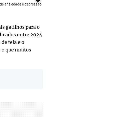
 de ansiedade e depressão
is gatilhos para o
licados entre 2024
de tela e o
 o que muitos