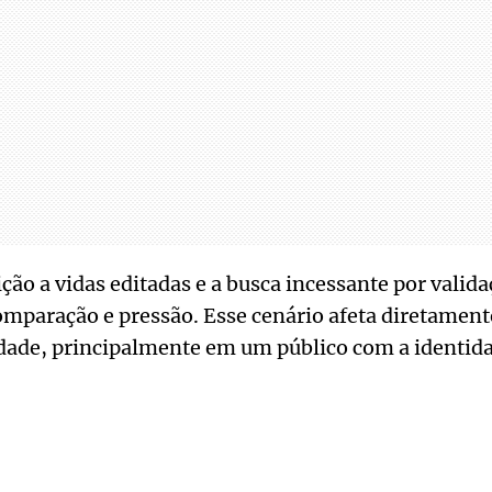
ção a vidas editadas e a busca incessante por valid
mparação e pressão. Esse cenário afeta diretamente
idade, principalmente em um público com a identid