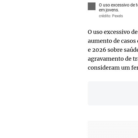
O uso excessivo de 
em jovens.
crédito: Pexels
O uso excessivo de
aumento de casos 
e 2026 sobre saúde
agravamento de tr
consideram um fe