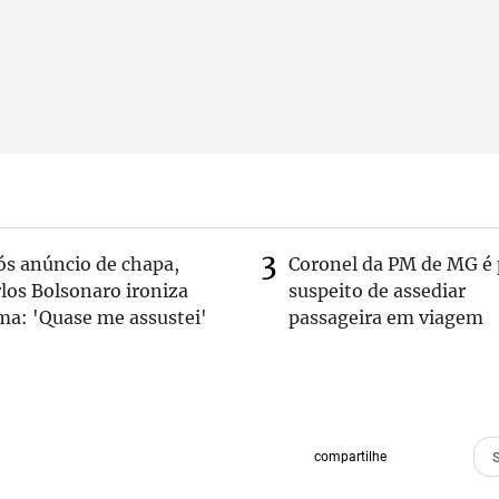
ós anúncio de chapa,
Coronel da PM de MG é 
los Bolsonaro ironiza
suspeito de assediar
ma: 'Quase me assustei'
passageira em viagem
compartilhe