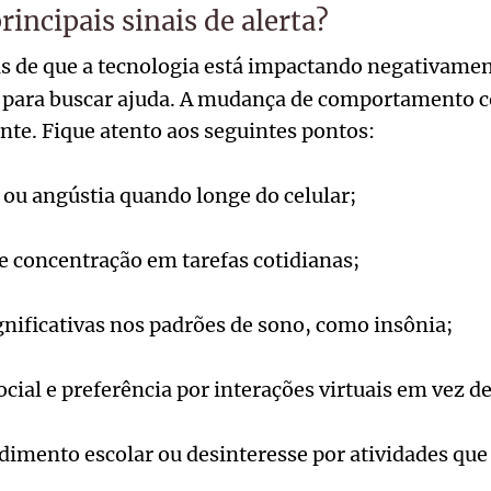
rincipais sinais de alerta?
ais de que a tecnologia está impactando negativame
o para buscar ajuda. A mudança de comportamento 
nte. Fique atento aos seguintes pontos:
e ou angústia quando longe do celular;
e concentração em tarefas cotidianas;
gnificativas nos padrões de sono, como insônia;
cial e preferência por interações virtuais em vez de
imento escolar ou desinteresse por atividades que