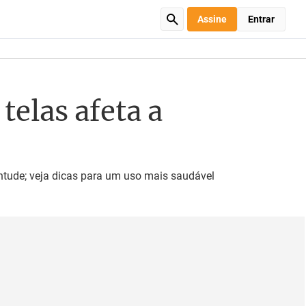
Assine
Entrar
telas afeta a
entude; veja dicas para um uso mais saudável