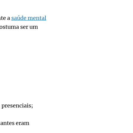
nte a
saúde mental
costuma ser um
 presenciais;
 antes eram