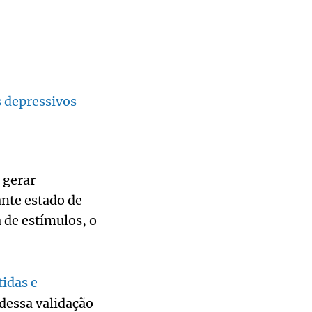
 depressivos
 gerar
nte estado de
 de estímulos, o
tidas e
 dessa validação