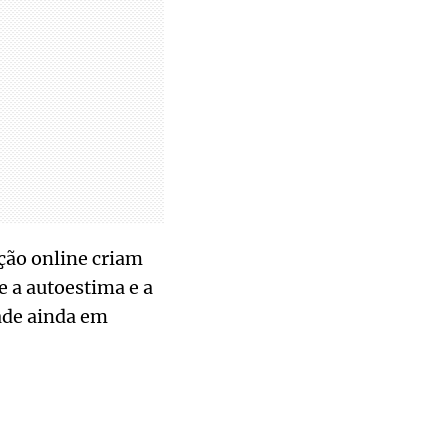
ação online criam
 a autoestima e a
ade ainda em