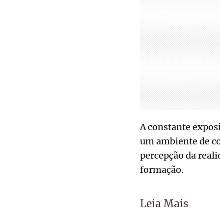
A constante exposi
um ambiente de co
percepção da real
formação.
Leia Mais