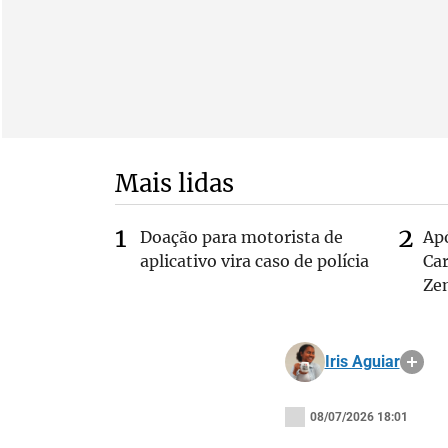
Mais lidas
Doação para motorista de
Ap
aplicativo vira caso de polícia
Car
Ze
Iris Aguiar
08/07/2026 18:01