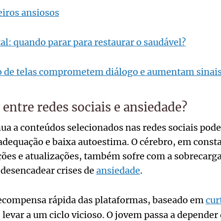
eiros ansiosos
tal: quando parar para restaurar o saudável?
o de telas comprometem diálogo e aumentam sinais
 entre redes sociais e ansiedade?
ua a conteúdos selecionados nas redes sociais pode
adequação e baixa autoestima. O cérebro, em consta
ações e atualizações, também sofre com a sobrecarga
 desencadear crises de
ansiedade
.
ecompensa rápida das plataformas, baseado em
cur
 levar a um ciclo vicioso. O jovem passa a depender