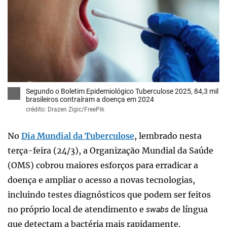
x
Segundo o Boletim Epidemiológico Tuberculose 2025, 84,3 mil
brasileiros contraíram a doença em 2024
crédito: Drazen Zigic/FreePik
No
Dia Mundial da Tuberculose
, lembrado nesta
terça-feira (24/3), a Organização Mundial da Saúde
(OMS) cobrou maiores esforços para erradicar a
doença e ampliar o acesso a novas tecnologias,
incluindo testes diagnósticos que podem ser feitos
no próprio local de atendimento e
de língua
swabs
que detectam a bactéria mais rapidamente.