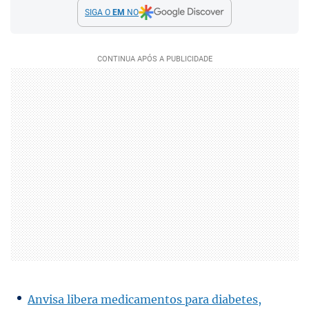
SIGA O
EM
NO
Anvisa libera medicamentos para diabetes,