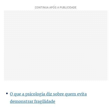
O que a psicologia diz sobre quem evita
demonstrar fragilidade