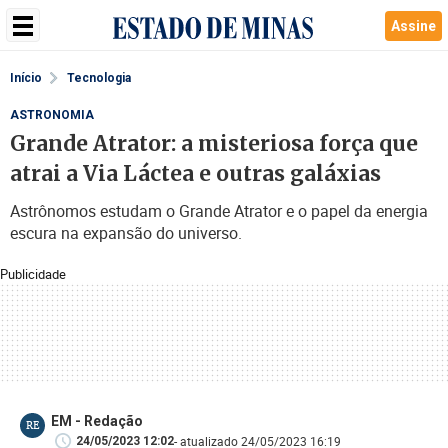
Assine
Início
Tecnologia
ASTRONOMIA
Grande Atrator: a misteriosa força que
atrai a Via Láctea e outras galáxias
Astrônomos estudam o Grande Atrator e o papel da energia
escura na expansão do universo.
Publicidade
EM - Redação
RE
- atualizado 24/05/2023 16:19
24/05/2023 12:02